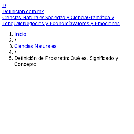
D
Definicion
.com.mx
Ciencias Naturales
Sociedad y Ciencia
Gramática y
Lenguaje
Negocios y Economía
Valores y Emociones
Inicio
/
Ciencias Naturales
/
Definición de Prostratín: Qué es, Significado y
Concepto