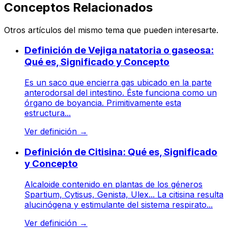
Conceptos Relacionados
Otros artículos del mismo tema que pueden interesarte.
Definición de Vejiga natatoria o gaseosa:
Qué es, Significado y Concepto
Es un saco que encierra gas ubicado en la parte
anterodorsal del intestino. Éste funciona como un
órgano de boyancia. Primitivamente esta
estructura...
Ver definición
→
Definición de Citisina: Qué es, Significado
y Concepto
Alcaloide contenido en plantas de los géneros
Spartium, Cytisus, Genista, Ulex... La citisina resulta
alucinógena y estimulante del sistema respirato...
Ver definición
→