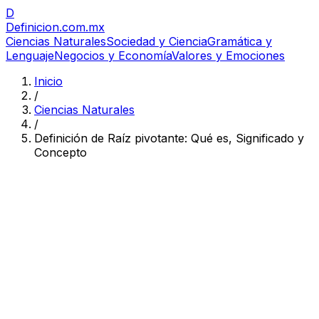
D
Definicion
.com.mx
Ciencias Naturales
Sociedad y Ciencia
Gramática y
Lenguaje
Negocios y Economía
Valores y Emociones
Inicio
/
Ciencias Naturales
/
Definición de Raíz pivotante: Qué es, Significado y
Concepto