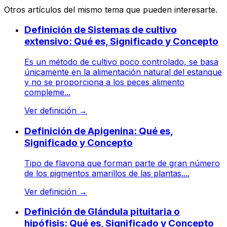
Otros artículos del mismo tema que pueden interesarte.
Definición de Sistemas de cultivo
extensivo: Qué es, Significado y Concepto
Es un método de cultivo poco controlado, se basa
únicamente en la alimentación natural del estanque
y no se proporciona a los peces alimento
compleme...
Ver definición
→
Definición de Apigenina: Qué es,
Significado y Concepto
Tipo de flavona que forman parte de gran número
de los pigmentos amarillos de las plantas....
Ver definición
→
Definición de Glándula pituitaria o
hipófisis: Qué es, Significado y Concepto