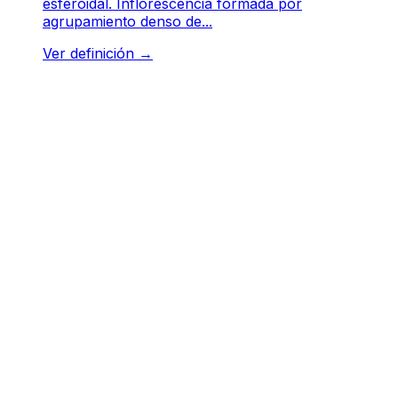
esferoidal. Inflorescencia formada por
agrupamiento denso de...
Ver definición
→