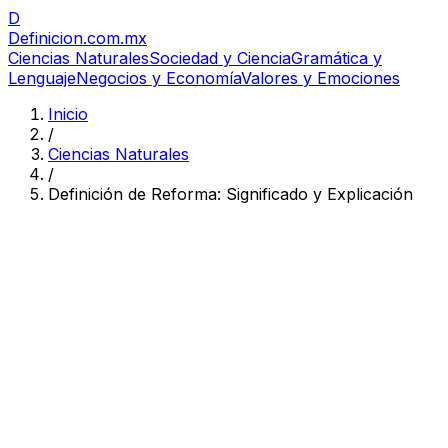
D
Definicion
.com.mx
Ciencias Naturales
Sociedad y Ciencia
Gramática y
Lenguaje
Negocios y Economía
Valores y Emociones
Inicio
/
Ciencias Naturales
/
Definición de Reforma: Significado y Explicación