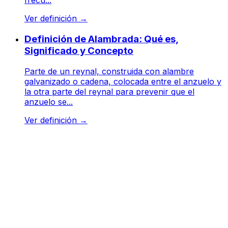
frecu...
Ver definición
→
Definición de Alambrada: Qué es,
Significado y Concepto
Parte de un reynal, construida con alambre
galvanizado o cadena, colocada entre el anzuelo y
la otra parte del reynal para prevenir que el
anzuelo se...
Ver definición
→