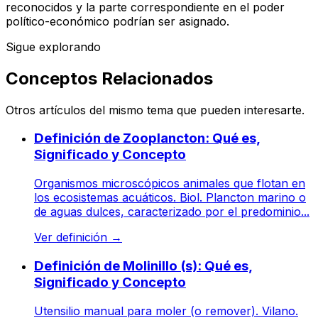
reconocidos y la parte correspondiente en el poder
político-económico podrían ser asignado.
Sigue explorando
Conceptos Relacionados
Otros artículos del mismo tema que pueden interesarte.
Definición de Zooplancton: Qué es,
Significado y Concepto
Organismos microscópicos animales que flotan en
los ecosistemas acuáticos. Biol. Plancton marino o
de aguas dulces, caracterizado por el predominio...
Ver definición
→
Definición de Molinillo (s): Qué es,
Significado y Concepto
Utensilio manual para moler (o remover). Vilano.