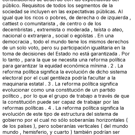
público. Requisitos de todos los segmentos de la
sociedad se incluyen en las expectativas públicas. Al
igual que los ricos o pobres, de derecha o de izquierda ,
cattiest o comunitarista , de centro o de los
decembristas , extremista o moderada , teísta o ateo,
nacional o extranjera , social o egoístas . En una
democracia , todo el mundo tiene los mismos derechos
de un solo voto, pero su participación igualitaria en la
toma de decisiones del Estado no está garantizada . Por
lo tanto , para la que se necesita una reforma política
para garantizar la equidad económica mínima . 2 . La
reforma política significa la evolución de dicho sistema
electoral por el cual gentileza podría facultar a la
maquinaria estatal . 3 . La reforma política significa
evolucionar como una constitución de un partido
político , por lo que el grupo de trabajo a través de que
la constitución puede ser capaz de trabajar por las
reformas políticas . 4 . La reforma política significa la
evolución de este tipo de estructura del sistema de
gobierno por el cual no sólo soberanías horizontales (
de los países ), pero soberanías verticales ( del mundo
mundo , hemisferio, y cuarto ) también podrían ser