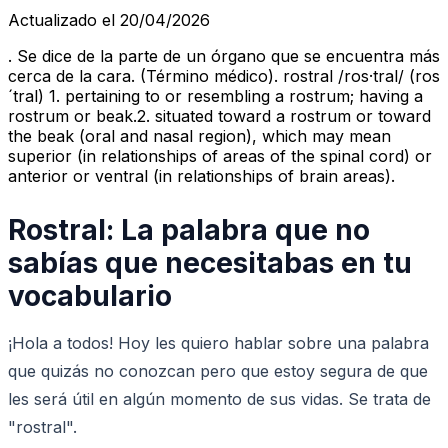
Actualizado el 20/04/2026
. Se dice de la parte de un órgano que se encuentra más
cerca de la cara. (Término médico). rostral /ros·tral/ (ros
´tral) 1. pertaining to or resembling a rostrum; having a
rostrum or beak.2. situated toward a rostrum or toward
the beak (oral and nasal region), which may mean
superior (in relationships of areas of the spinal cord) or
anterior or ventral (in relationships of brain areas).
Rostral: La palabra que no
sabías que necesitabas en tu
vocabulario
¡Hola a todos! Hoy les quiero hablar sobre una palabra
que quizás no conozcan pero que estoy segura de que
les será útil en algún momento de sus vidas. Se trata de
"rostral".