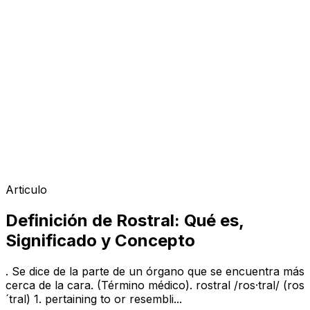
Articulo
Definición de Rostral: Qué es,
Significado y Concepto
. Se dice de la parte de un órgano que se encuentra más
cerca de la cara. (Término médico). rostral /ros·tral/ (ros
´tral) 1. pertaining to or resembli...