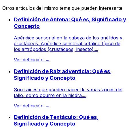
Otros artículos del mismo tema que pueden interesarte.
Definición de Antena: Qué es, Significado y
Concepto
Apéndice sensorial en la cabeza de los anélidos y
crustáceos. Apéndice sensorial cefálico típico de
los artrópodos (crustáceos, insecto)....
Ver definición
→
Definición de Raíz adventicia: Qué es,
Significado y Concepto
Son raíces que pueden nacer de varias zonas del
tallo, como ocurre en la hiedra....
Ver definición
→
Definición de Tentáculo: Qué es,
Significado y Concepto