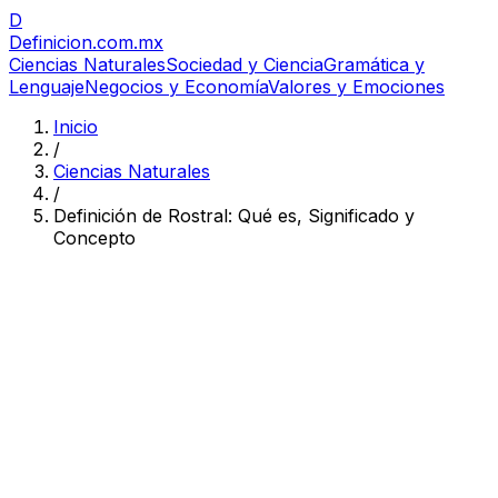
D
Definicion
.com.mx
Ciencias Naturales
Sociedad y Ciencia
Gramática y
Lenguaje
Negocios y Economía
Valores y Emociones
Inicio
/
Ciencias Naturales
/
Definición de Rostral: Qué es, Significado y
Concepto