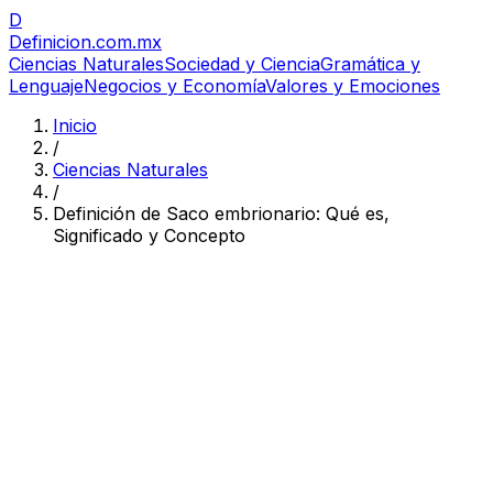
D
Definicion
.com.mx
Ciencias Naturales
Sociedad y Ciencia
Gramática y
Lenguaje
Negocios y Economía
Valores y Emociones
Inicio
/
Ciencias Naturales
/
Definición de Saco embrionario: Qué es,
Significado y Concepto