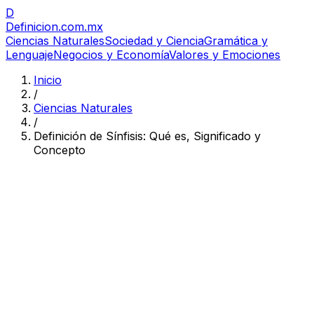
D
Definicion
.com.mx
Ciencias Naturales
Sociedad y Ciencia
Gramática y
Lenguaje
Negocios y Economía
Valores y Emociones
Inicio
/
Ciencias Naturales
/
Definición de Sínfisis: Qué es, Significado y
Concepto