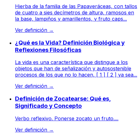
Hierba de la familia de las Papaveráceas, con tallos
de cuatro a sies decímetros de altura, ramosos en
la base, lampiños y amarillentos, y fruto caps...
Ver definición
→
¿Qué es la Vida? Definición Biológica y
Reflexiones Filosóficas
La vida es una característica que distingue a los
objetos que han de señalización y autosostenible
procesos de los que no lo hacen, [ 1 ] [ 2 ] ya sea...
Ver definición
→
Definición de Zocatearse: Qué es,
Significado y Concepto
Verbo reflexivo. Ponerse zocato un fruto....
Ver definición
→