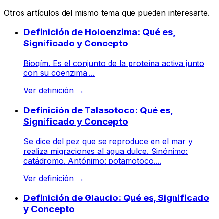
Otros artículos del mismo tema que pueden interesarte.
Definición de Holoenzima: Qué es,
Significado y Concepto
Bioqím. Es el conjunto de la proteína activa junto
con su coenzima....
Ver definición
→
Definición de Talasotoco: Qué es,
Significado y Concepto
Se dice del pez que se reproduce en el mar y
realiza migraciones al agua dulce. Sinónimo:
catádromo. Antónimo: potamotoco....
Ver definición
→
Definición de Glaucio: Qué es, Significado
y Concepto