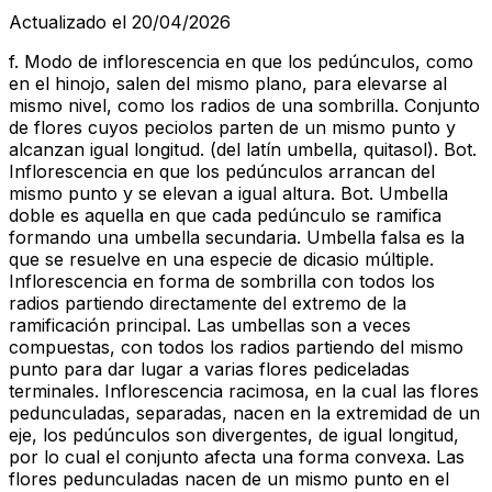
Actualizado el 20/04/2026
f. Modo de inflorescencia en que los pedúnculos, como
en el hinojo, salen del mismo plano, para elevarse al
mismo nivel, como los radios de una sombrilla. Conjunto
de flores cuyos peciolos parten de un mismo punto y
alcanzan igual longitud. (del latín umbella, quitasol). Bot.
Inflorescencia en que los pedúnculos arrancan del
mismo punto y se elevan a igual altura. Bot. Umbella
doble es aquella en que cada pedúnculo se ramifica
formando una umbella secundaria. Umbella falsa es la
que se resuelve en una especie de dicasio múltiple.
Inflorescencia en forma de sombrilla con todos los
radios partiendo directamente del extremo de la
ramificación principal. Las umbellas son a veces
compuestas, con todos los radios partiendo del mismo
punto para dar lugar a varias flores pediceladas
terminales. Inflorescencia racimosa, en la cual las flores
pedunculadas, separadas, nacen en la extremidad de un
eje, los pedúnculos son divergentes, de igual longitud,
por lo cual el conjunto afecta una forma convexa. Las
flores pedunculadas nacen de un mismo punto en el