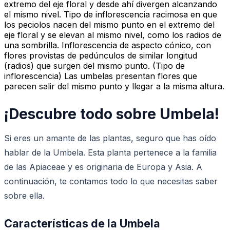
extremo del eje floral y desde ahí divergen alcanzando
el mismo nivel. Tipo de inflorescencia racimosa en que
los peciolos nacen del mismo punto en el extremo del
eje floral y se elevan al mismo nivel, como los radios de
una sombrilla. Inflorescencia de aspecto cónico, con
flores provistas de pedúnculos de similar longitud
(radios) que surgen del mismo punto. (Tipo de
inflorescencia) Las umbelas presentan flores que
parecen salir del mismo punto y llegar a la misma altura.
¡Descubre todo sobre Umbela!
Si eres un amante de las plantas, seguro que has oído
hablar de la Umbela. Esta planta pertenece a la familia
de las Apiaceae y es originaria de Europa y Asia. A
continuación, te contamos todo lo que necesitas saber
sobre ella.
Características de la Umbela