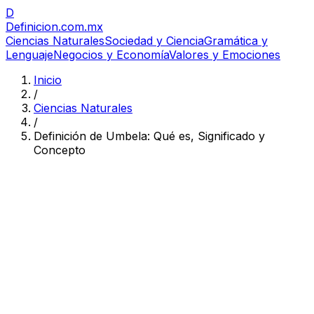
D
Definicion
.com.mx
Ciencias Naturales
Sociedad y Ciencia
Gramática y
Lenguaje
Negocios y Economía
Valores y Emociones
Inicio
/
Ciencias Naturales
/
Definición de Umbela: Qué es, Significado y
Concepto