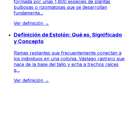
formada por unas 1,800 especies de plantas
bulbosas o rizomatosas que se desarrollan
fundamenta...
Ver definición
→
Definición de Estolón: Qué es, Significado
y Concepto
Ramas reptantes que frecuentemente conectan a
los individuos en una colonia. Vástago rastrero que
nace de la base del tallo y echa a trechos raíces
q...
Ver definición
→