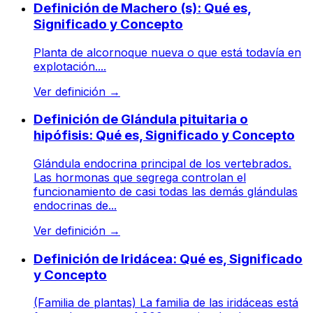
Definición de Machero (s): Qué es,
Significado y Concepto
Planta de alcornoque nueva o que está todavía en
explotación....
Ver definición
→
Definición de Glándula pituitaria o
hipófisis: Qué es, Significado y Concepto
Glándula endocrina principal de los vertebrados.
Las hormonas que segrega controlan el
funcionamiento de casi todas las demás glándulas
endocrinas de...
Ver definición
→
Definición de Iridácea: Qué es, Significado
y Concepto
(Familia de plantas) La familia de las iridáceas está