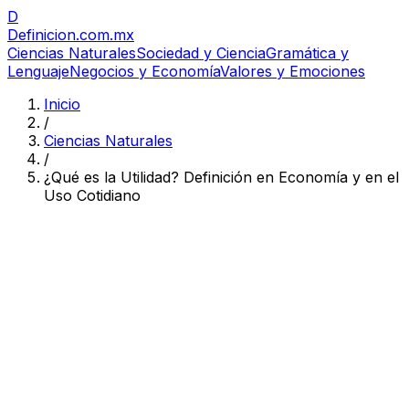
D
Definicion
.com.mx
Ciencias Naturales
Sociedad y Ciencia
Gramática y
Lenguaje
Negocios y Economía
Valores y Emociones
Inicio
/
Ciencias Naturales
/
¿Qué es la Utilidad? Definición en Economía y en el
Uso Cotidiano