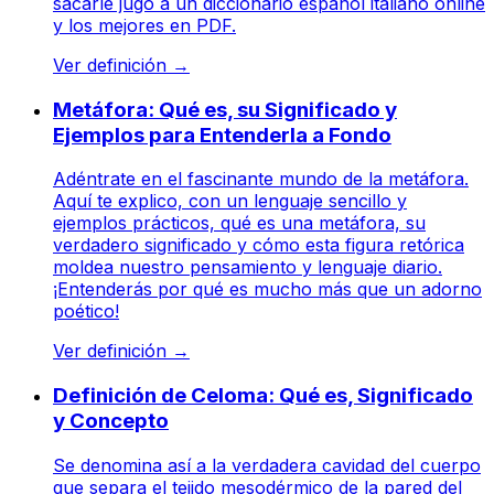
sacarle jugo a un diccionario español italiano online
y los mejores en PDF.
Ver definición
→
Metáfora: Qué es, su Significado y
Ejemplos para Entenderla a Fondo
Adéntrate en el fascinante mundo de la metáfora.
Aquí te explico, con un lenguaje sencillo y
ejemplos prácticos, qué es una metáfora, su
verdadero significado y cómo esta figura retórica
moldea nuestro pensamiento y lenguaje diario.
¡Entenderás por qué es mucho más que un adorno
poético!
Ver definición
→
Definición de Celoma: Qué es, Significado
y Concepto
Se denomina así a la verdadera cavidad del cuerpo
que separa el tejido mesodérmico de la pared del