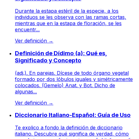
Durante la estapa estéril de la especie, a los
individuos se les observa con las ramas cortas,
mientras que en la estapa de floración, se les
encuentr...
Ver definición
→
Definición de Dídimo (a): Qué es,
Significado y Concepto
(adj.). En parejas. Dícese de todo órgano vegetal
formado por dos lóbulos iguales y simétricamente
colocados. (Gemelo) Anat. y Bot. Dicho de
algunas...
Ver definición
→
Diccionario Italiano-Español: Guía de Uso
Te explico a fondo la definición de diccionario
italiano. Descubre qué significa de verdad, cómo