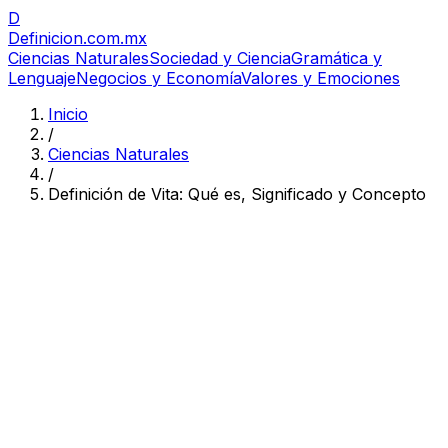
D
Definicion
.com.mx
Ciencias Naturales
Sociedad y Ciencia
Gramática y
Lenguaje
Negocios y Economía
Valores y Emociones
Inicio
/
Ciencias Naturales
/
Definición de Vita: Qué es, Significado y Concepto