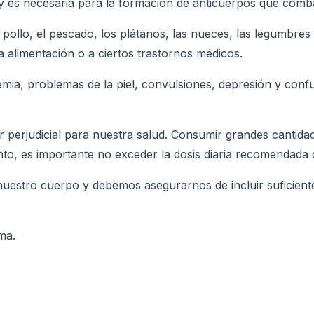
y es necesaria para la formación de anticuerpos que comba
pollo, el pescado, los plátanos, las nueces, las legumbres
 alimentación o a ciertos trastornos médicos.
nemia, problemas de la piel, convulsiones, depresión y conf
er perjudicial para nuestra salud. Consumir grandes canti
nto, es importante no exceder la dosis diaria recomendada 
nuestro cuerpo y debemos asegurarnos de incluir suficiente 
ma.