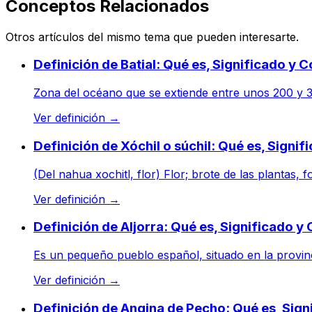
Conceptos Relacionados
Otros artículos del mismo tema que pueden interesarte.
Definición de Batial: Qué es, Significado y 
Zona del océano que se extiende entre unos 200 y 30
Ver definición
→
Definición de Xóchil o súchil: Qué es, Signi
(Del nahua xochitl, flor) Flor; brote de las plantas, 
Ver definición
→
Definición de Aljorra: Qué es, Significado 
Es un pequeño pueblo español, situado en la provinci
Ver definición
→
Definición de Angina de Pecho: Qué es, Sig