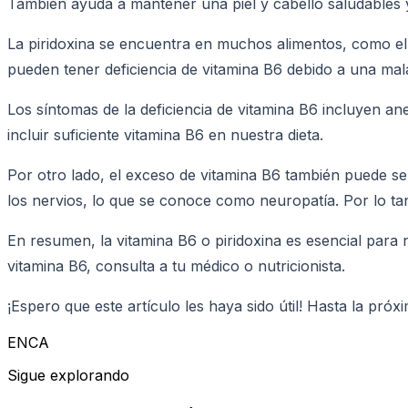
También ayuda a mantener una piel y cabello saludables 
La piridoxina se encuentra en muchos alimentos, como el 
pueden tener deficiencia de vitamina B6 debido a una mala
Los síntomas de la deficiencia de vitamina B6 incluyen a
incluir suficiente vitamina B6 en nuestra dieta.
Por otro lado, el exceso de vitamina B6 también puede s
los nervios, lo que se conoce como neuropatía. Por lo ta
En resumen, la vitamina B6 o piridoxina es esencial para 
vitamina B6, consulta a tu médico o nutricionista.
¡Espero que este artículo les haya sido útil! Hasta la próxi
ENCA
Sigue explorando