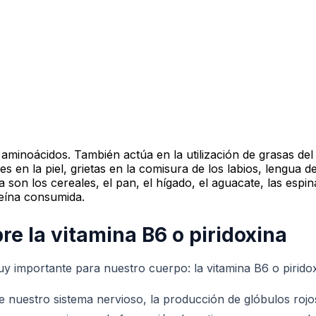
aminoácidos. También actúa en la utilización de grasas del 
ones en la piel, grietas en la comisura de los labios, lengu
na son los cereales, el pan, el hígado, el aguacate, las espin
teína consumida.
re la vitamina B6 o piridoxina
y importante para nuestro cuerpo: la vitamina B6 o piridox
e nuestro sistema nervioso, la producción de glóbulos rojo