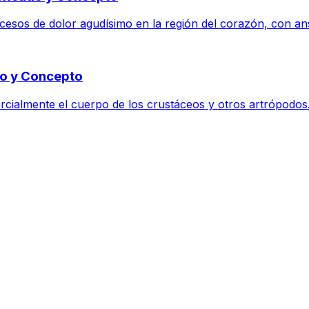
esos de dolor agudísimo en la región del corazón, con ans
do y Concepto
arcialmente el cuerpo de los crustáceos y otros artrópodos