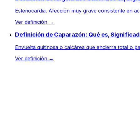
Estenocardia. Afección muy grave consistente en acc
Ver definición
→
Definición de Caparazón: Qué es, Significa
Envuelta quitinosa o calcárea que encierra total o p
Ver definición
→