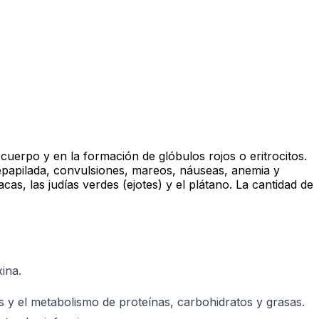
cuerpo y en la formación de glóbulos rojos o eritrocitos.
a depapilada, convulsiones, mareos, náuseas, anemia y
acas, las judías verdes (ejotes) y el plátano. La cantidad de
ina.
s y el metabolismo de proteínas, carbohidratos y grasas.