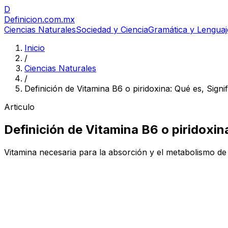
D
Definicion
.com.mx
Ciencias Naturales
Sociedad y Ciencia
Gramática y Lenguaj
Inicio
/
Ciencias Naturales
/
Definición de Vitamina B6 o piridoxina: Qué es, Sign
Articulo
Definición de Vitamina B6 o piridoxin
Vitamina necesaria para la absorción y el metabolismo de 