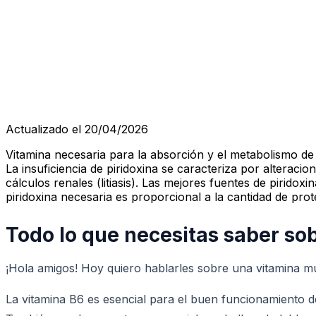
Actualizado el 20/04/2026
Vitamina necesaria para la absorción y el metabolismo de 
La insuficiencia de piridoxina se caracteriza por alteraci
cálculos renales (litiasis). Las mejores fuentes de piridoxi
piridoxina necesaria es proporcional a la cantidad de pro
Todo lo que necesitas saber sob
¡Hola amigos! Hoy quiero hablarles sobre una vitamina mu
La vitamina B6 es esencial para el buen funcionamiento d