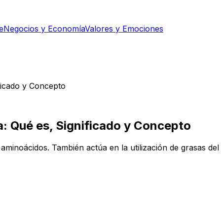
e
Negocios y Economía
Valores y Emociones
ificado y Concepto
a: Qué es, Significado y Concepto
aminoácidos. También actúa en la utilización de grasas del