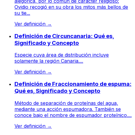
alegórica, por lo común de carácter religioso:
Ovidio recogió en su obra los mitos más bellos de
su tie...
Ver definición
→
Definición de Circuncanaria: Qué es,
Significado y Concepto
Especie cuya área de distribución incluye
solamente la región Canaria....
Ver definición
→
Definición de Fraccionamiento de espuma:
Qué es, Significado y Concepto
Método de separación de proteínas del agua,
mediante una acción espumadora. También se
conoce bajo el nombre de espumador proteínico....
Ver definición
→