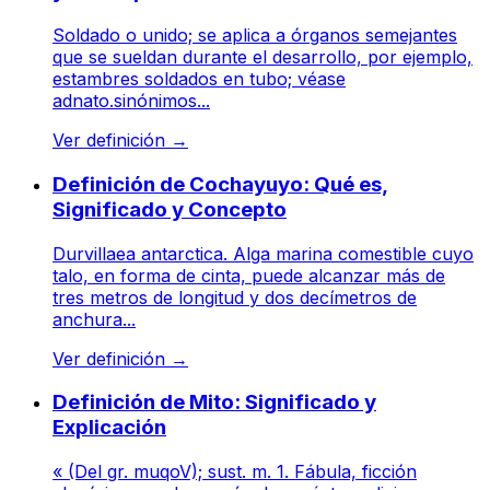
Soldado o unido; se aplica a órganos semejantes
que se sueldan durante el desarrollo, por ejemplo,
estambres soldados en tubo; véase
adnato.sinónimos...
Ver definición
→
Definición de Cochayuyo: Qué es,
Significado y Concepto
Durvillaea antarctica. Alga marina comestible cuyo
talo, en forma de cinta, puede alcanzar más de
tres metros de longitud y dos decímetros de
anchura...
Ver definición
→
Definición de Mito: Significado y
Explicación
« (Del gr. muqoV); sust. m. 1. Fábula, ficción