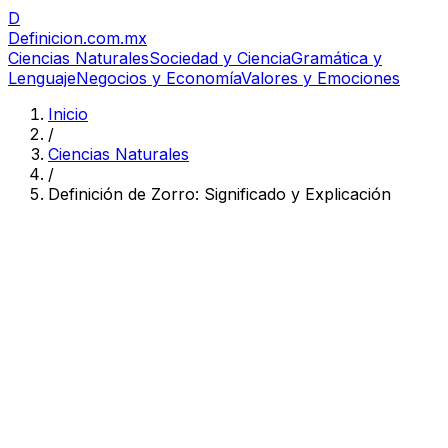
D
Definicion
.com.mx
Ciencias Naturales
Sociedad y Ciencia
Gramática y
Lenguaje
Negocios y Economía
Valores y Emociones
Inicio
/
Ciencias Naturales
/
Definición de Zorro: Significado y Explicación