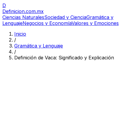
D
Definicion
.com.mx
Ciencias Naturales
Sociedad y Ciencia
Gramática y
Lenguaje
Negocios y Economía
Valores y Emociones
Inicio
/
Gramática y Lenguaje
/
Definición de Vaca: Significado y Explicación