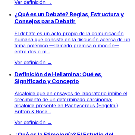
Ver definición
→
¿Qué es un Debate? Reglas, Estructura y
Consejos para Debatir
El debate es un acto propio de la comunicación
humana que consiste en la discusión acerca de un
tema polémico —llamado premisa o moción—
entre dos o m...
Ver definición
→
Definición de Heliamina: Qué es,
Significado y Concepto
Alcaloide que en ensayos de laboratorio inhibe el
crecimiento de un determinado carcinoma;
alcaloide presente en Pachycereus (Engelm.)
Britton & Rose...
Ver definición
→
¿Qué es la Etimología? El Estudio del