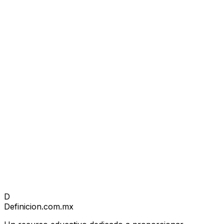
D
Definicion
.com.mx