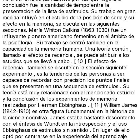
conclusión fue la cantidad de tiempo entre la
presentación de la lista de estímulos. Su trabajo en gran
medida influyó en el estudio de la posición de serie y su
efecto en la memoria, se discute en las siguientes
secciones. María Whiton Calkins (1863-1930) fue un
influyente pionero americano femenino en el ámbito de
la psicología . Su trabajo se centró también en la
capacidad de la memoria humana. Una teoría común ,
llamado el efecto de recencia , se puede atribuir a los
estudios que se llevó a cabo . [ 10 ] El efecto de
recencia , también se discute en la sección siguiente
experimento , es la tendencia de las personas a ser
capaces de recordar con precisión los puntos finales
que se presentan en una secuencia de estímulos . Su
teoría está muy relacionada con el mencionado estudio
y la conclusión de los experimentos de memoria
realizadas por Herman Ebbinghaus . [ 11 ] William James
(1842-1910) es otra figura fundamental en la historia de
la ciencia cognitiva. James estaba bastante descontento
con el énfasis de Wundt en la introspección y el uso
Ebbinghaus de estímulos sin sentido . En lugar de ello
optó por centrarse en la experiencia del aprendizaje