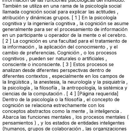
También se utiliza en una rama de la psicología social
llamada cognición social para explicar las actitudes ,
atribución y dinámicas grupos. [ 1 ] En la psicología
cognitiva y la ingeniería cognitiva , la cognición se asume
generalmente para ser el procesamiento de información
en un participante u operador de la mente o el cerebro.
[ 2 ] La cognición es una facultad para el tratamiento de
la información , la aplicación del conocimiento , y el
cambio de preferencias. Cognición , o los procesos
cognitivos , pueden ser naturales o artificiales ,
consciente o inconsciente. [ 3 ] Estos procesos se
analizan desde diferentes perspectivas dentro de
diferentes contextos , especialmente en los campos de
la lingüística , la anestesia, la neurología y la psiquiatría ,
la psicología , la filosofía , la antropología, la sistémica y
ciencias de la computación . [ 4 ] [Página requerida]
Dentro de la psicología o la filosofía , el concepto de
cognición se relaciona estrechamente con los
conceptos abstractos como la mente , la inteligencia .
Abarca las funciones mentales , los procesos mentales (
pensamientos ) , y los estados de entidades inteligentes
(humanos, grupos de colaboración , las organizaciones