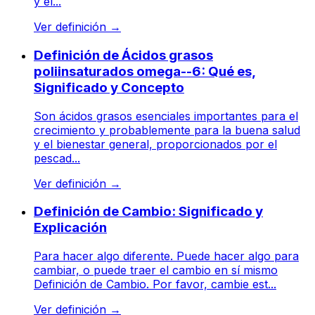
y el...
Ver definición
→
Definición de Ácidos grasos
poliinsaturados omega--6: Qué es,
Significado y Concepto
Son ácidos grasos esenciales importantes para el
crecimiento y probablemente para la buena salud
y el bienestar general, proporcionados por el
pescad...
Ver definición
→
Definición de Cambio: Significado y
Explicación
Para hacer algo diferente. Puede hacer algo para
cambiar, o puede traer el cambio en sí mismo
Definición de Cambio. Por favor, cambie est...
Ver definición
→