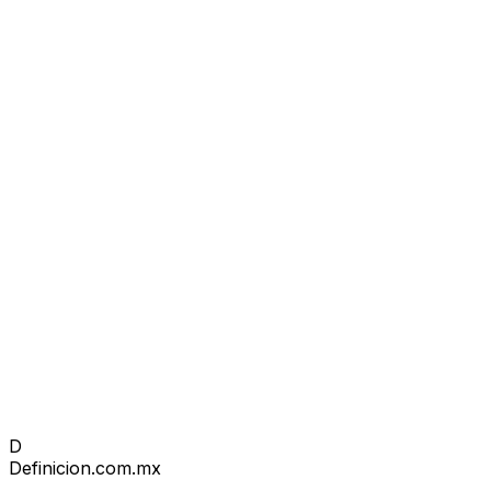
D
Definicion
.com.mx