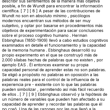
describir sus sentimientos de la manera más objetiva
posible, a fin de Wundt para encontrar la información
científica. [ 7 ] [ 8 ] A pesar de las contribuciones de
Wundt no son en absoluto mínimo , psicólogos
modernos encuentran sus métodos de ser muy
subjetivo, y optar por basarse en procedimientos más
objetivos de experimentación para sacar conclusiones
sobre el proceso cognitivo humano . Herman
Ebbinghaus (1850-1909) llevó a cabo estudios cognitivos
examinados en detalle el funcionamiento y la capacidad
de la memoria humana . Ebbinghaus desarrolló su
propio experimento en el que se construyó más de
2.000 sílabas hechas de palabras que no existen , por
ejemplo EAS . Él entonces examinar su propia
capacidad personal de aprender estas no son palabras.
Se eligió a propósito no palabras en oposición a las
palabras reales para el control de la influencia de la
experiencia pre - existente con lo que las palabras
pueden simbolizar , permitiendo así más fácil recuerdo
de ellos . [ 7 ] [ 9 ] Ebbinghaus observó y la hipótesis de
un número de variables que pueden han afectado a su
capacidad de aprender y recordar las palabras que él
no creó. Una de las razones por las que llegó a la