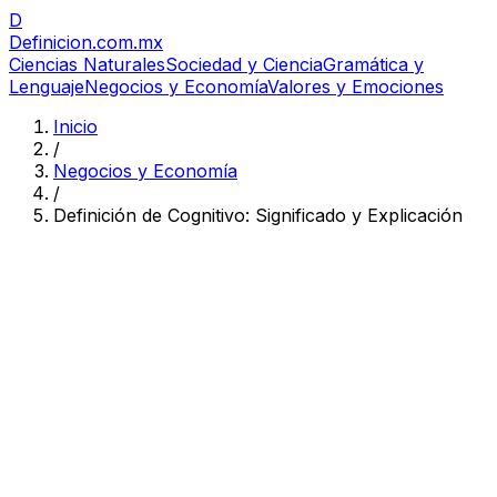
D
Definicion
.com.mx
Ciencias Naturales
Sociedad y Ciencia
Gramática y
Lenguaje
Negocios y Economía
Valores y Emociones
Inicio
/
Negocios y Economía
/
Definición de Cognitivo: Significado y Explicación