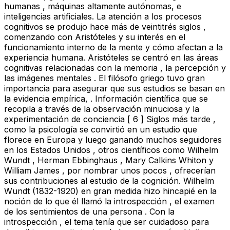
humanas , máquinas altamente autónomas, e
inteligencias artificiales. La atención a los procesos
cognitivos se produjo hace más de veintitrés siglos ,
comenzando con Aristóteles y su interés en el
funcionamiento interno de la mente y cómo afectan a la
experiencia humana. Aristóteles se centró en las áreas
cognitivas relacionadas con la memoria , la percepción y
las imágenes mentales . El filósofo griego tuvo gran
importancia para asegurar que sus estudios se basan en
la evidencia empírica, . Información científica que se
recopila a través de la observación minuciosa y la
experimentación de conciencia [ 6 ] Siglos más tarde ,
como la psicología se convirtió en un estudio que
florece en Europa y luego ganando muchos seguidores
en los Estados Unidos , otros científicos como Wilhelm
Wundt , Herman Ebbinghaus , Mary Calkins Whiton y
William James , por nombrar unos pocos , ofrecerían
sus contribuciones al estudio de la cognición. Wilhelm
Wundt (1832-1920) en gran medida hizo hincapié en la
noción de lo que él llamó la introspección , el examen
de los sentimientos de una persona . Con la
introspección , el tema tenía que ser cuidadoso para