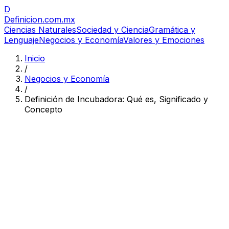
D
Definicion
.com.mx
Ciencias Naturales
Sociedad y Ciencia
Gramática y
Lenguaje
Negocios y Economía
Valores y Emociones
Inicio
/
Negocios y Economía
/
Definición de Incubadora: Qué es, Significado y
Concepto