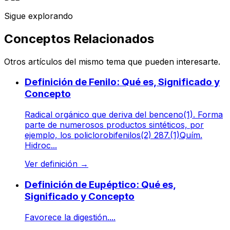
Sigue explorando
Conceptos Relacionados
Otros artículos del mismo tema que pueden interesarte.
Definición de Fenilo: Qué es, Significado y
Concepto
Radical orgánico que deriva del benceno(1). Forma
parte de numerosos productos sintéticos, por
ejemplo, los policlorobifenilos(2) 287.(1)Quím.
Hidroc...
Ver definición
→
Definición de Eupéptico: Qué es,
Significado y Concepto
Favorece la digestión....