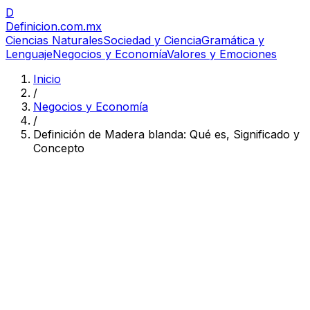
D
Definicion
.com.mx
Ciencias Naturales
Sociedad y Ciencia
Gramática y
Lenguaje
Negocios y Economía
Valores y Emociones
Inicio
/
Negocios y Economía
/
Definición de Madera blanda: Qué es, Significado y
Concepto