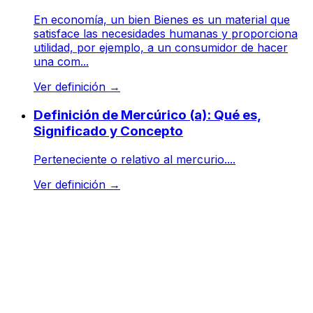
En economía, un bien Bienes es un material que
satisface las necesidades humanas y proporciona
utilidad, por ejemplo, a un consumidor de hacer
una com...
Ver definición
→
Definición de Mercúrico (a): Qué es,
Significado y Concepto
Perteneciente o relativo al mercurio....
Ver definición
→