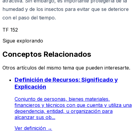
atractiva. Sin embargo, es importante protegerla de la
humedad y de los insectos para evitar que se deteriore
con el paso del tiempo.
TF 152
Sigue explorando
Conceptos Relacionados
Otros artículos del mismo tema que pueden interesarte.
Definición de Recursos: Significado y
Explicación
Conjunto de personas, bienes materiales,
financieros y técnicos con que cuenta y utiliza una
dependencia, entidad, u organización para
alcanzar sus ob...
Ver definición
→