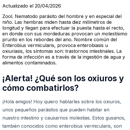
Actualizado el 20/04/2026
Zool. Nematodo parásito del hombre y en especial del
niño. Las hembras miden hasta diez milímetros de
longitud y llegan para efectuar la puesta hasta el recto,
en donde con sus mordeduras provocan un molestísimo
prurito en los rebordes del ano. Nombre común del
Enterobius vermicularis, provoca enterobiasis u
oxiuriasis, los síntomas son: trastornos intestinales. La
forma de infección es a través de la ingestión de agua y
alimentos contaminados.
¡Alerta! ¿Qué son los oxiuros y
cómo combatirlos?
¡Hola amigos! Hoy quiero hablarles sobre los oxiuros,
unos pequeños parásitos que pueden habitar en
nuestro intestino y causarnos molestias. Estos gusanos,
también conocidos como enterobius vermicularis, son