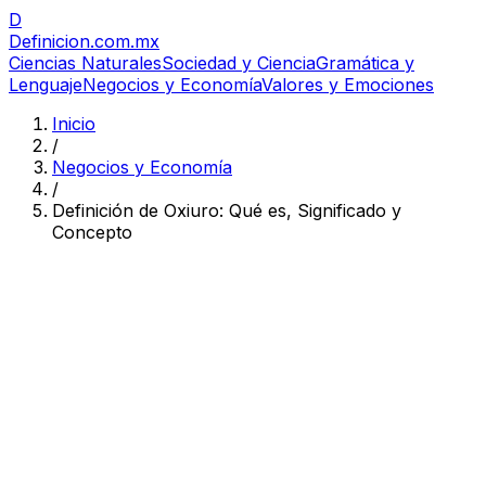
D
Definicion
.com.mx
Ciencias Naturales
Sociedad y Ciencia
Gramática y
Lenguaje
Negocios y Economía
Valores y Emociones
Inicio
/
Negocios y Economía
/
Definición de Oxiuro: Qué es, Significado y
Concepto