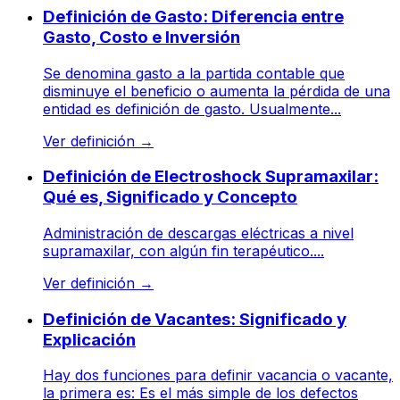
Definición de Gasto: Diferencia entre
Gasto, Costo e Inversión
Se denomina gasto a la partida contable que
disminuye el beneficio o aumenta la pérdida de una
entidad es definición de gasto. Usualmente...
Ver definición
→
Definición de Electroshock Supramaxilar:
Qué es, Significado y Concepto
Administración de descargas eléctricas a nivel
supramaxilar, con algún fin terapéutico....
Ver definición
→
Definición de Vacantes: Significado y
Explicación
Hay dos funciones para definir vacancia o vacante,
la primera es: Es el más simple de los defectos