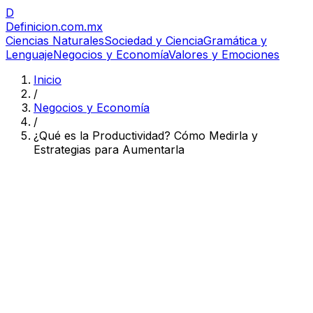
D
Definicion
.com.mx
Ciencias Naturales
Sociedad y Ciencia
Gramática y
Lenguaje
Negocios y Economía
Valores y Emociones
Inicio
/
Negocios y Economía
/
¿Qué es la Productividad? Cómo Medirla y
Estrategias para Aumentarla