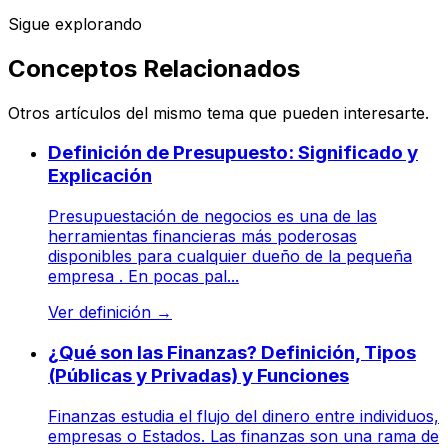
Sigue explorando
Conceptos Relacionados
Otros artículos del mismo tema que pueden interesarte.
Definición de Presupuesto: Significado y
Explicación
Presupuestación de negocios es una de las
herramientas financieras más poderosas
disponibles para cualquier dueño de la pequeña
empresa . En pocas pal...
Ver definición
→
¿Qué son las Finanzas? Definición, Tipos
(Públicas y Privadas) y Funciones
Finanzas estudia el flujo del dinero entre individuos,
empresas o Estados. Las finanzas son una rama de