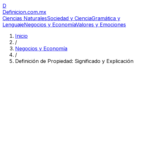
D
Definicion
.com.mx
Ciencias Naturales
Sociedad y Ciencia
Gramática y
Lenguaje
Negocios y Economía
Valores y Emociones
Inicio
/
Negocios y Economía
/
Definición de Propiedad: Significado y Explicación