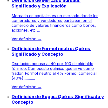
Definición de Mercado Bursatil:
Significado y Explicación
Mercado de capitales es un mercado donde los
compradores y vendedores participan en el
comercio de valores financieros como bonos,
acciones, etc ...
Ver definición
→
Definición de Formol neutro: Qué es,
Significado y Concepto
Disolución acuosa al 40 por 100 de aldehído
fórmico. Compuesto químico que sirve como
fijador. Formol neutro al 4%:Formol comercial
(40%)............
Ver definición
→
Definición de Sogas: Qué es, Significado y
Concepto