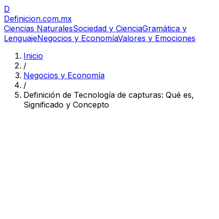
D
Definicion
.com.mx
Ciencias Naturales
Sociedad y Ciencia
Gramática y
Lenguaje
Negocios y Economía
Valores y Emociones
Inicio
/
Negocios y Economía
/
Definición de Tecnología de capturas: Qué es,
Significado y Concepto