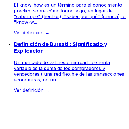
El know-how es un término para el conocimiento
práctico sobre cómo lograr algo, en lugar de
"saber qué" (hechos), "saber por qué" (ciencia), o
"know-w...
Ver definición
→
Definición de Bursatil: Significado y
Explicación
Un mercado de valores o mercado de renta
variable es la suma de los compradores y
vendedores ( una red flexible de las transacciones
económicas, no un...
Ver definición
→