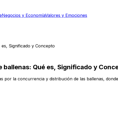
e
Negocios y Economía
Valores y Emociones
 es, Significado y Concepto
e ballenas: Qué es, Significado y Conc
s por la concurrencia y distribución de las ballenas, donde