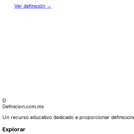
Ver definición
→
D
Definicion
.com.mx
Un recurso educativo dedicado a proporcionar definicione
Explorar