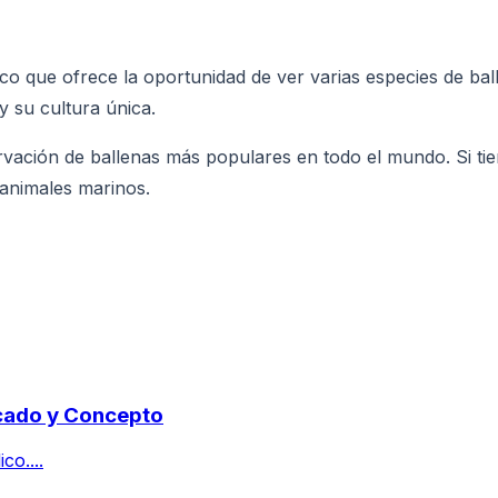
ico que ofrece la oportunidad de ver varias especies de ba
 y su cultura única.
vación de ballenas más populares en todo el mundo. Si tien
 animales marinos.
icado y Concepto
o....