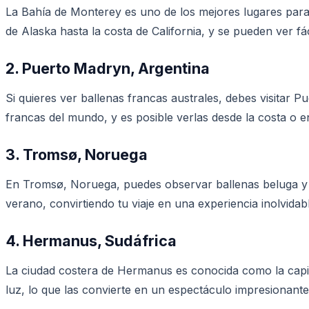
La Bahía de Monterey es uno de los mejores lugares para 
de Alaska hasta la costa de California, y se pueden ver fá
2. Puerto Madryn, Argentina
Si quieres ver ballenas francas australes, debes visitar 
francas del mundo, y es posible verlas desde la costa o e
3. Tromsø, Noruega
En Tromsø, Noruega, puedes observar ballenas beluga y o
verano, convirtiendo tu viaje en una experiencia inolvidab
4. Hermanus, Sudáfrica
La ciudad costera de Hermanus es conocida como la capita
luz, lo que las convierte en un espectáculo impresionante 