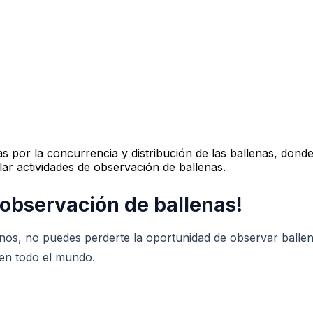
as por la concurrencia y distribución de las ballenas, dond
lar actividades de observación de ballenas.
 observación de ballenas!
inos, no puedes perderte la oportunidad de observar ballen
 en todo el mundo.