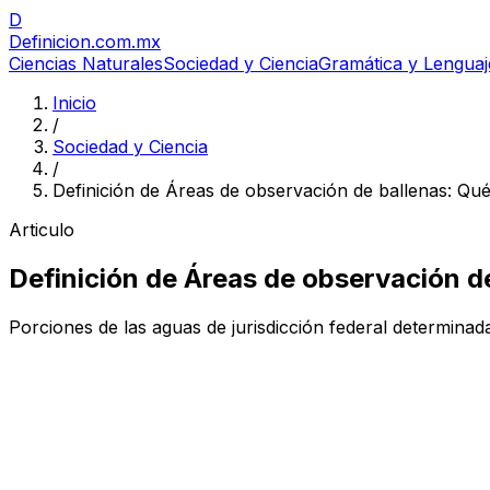
D
Definicion
.com.mx
Ciencias Naturales
Sociedad y Ciencia
Gramática y Lenguaj
Inicio
/
Sociedad y Ciencia
/
Definición de Áreas de observación de ballenas: Qué
Articulo
Definición de Áreas de observación d
Porciones de las aguas de jurisdicción federal determinada