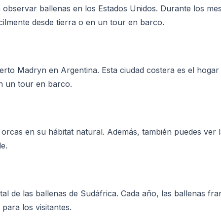
observar ballenas en los Estados Unidos. Durante los meses
cilmente desde tierra o en un tour en barco.
Puerto Madryn en Argentina. Esta ciudad costera es el hoga
n un tour en barco.
rcas en su hábitat natural. Además, también puedes ver la
le.
l de las ballenas de Sudáfrica. Cada año, las ballenas fra
para los visitantes.