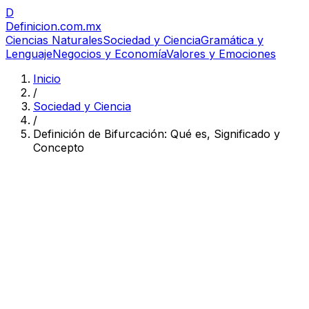
D
Definicion
.com.mx
Ciencias Naturales
Sociedad y Ciencia
Gramática y
Lenguaje
Negocios y Economía
Valores y Emociones
Inicio
/
Sociedad y Ciencia
/
Definición de Bifurcación: Qué es, Significado y
Concepto