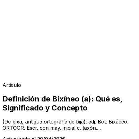
Articulo
Definición de Bixíneo (a): Qué es,
Significado y Concepto
(De bixa, antigua ortografía de bija). adj. Bot. Bixáceo.
ORTOGR. Escr. con may. inicial c. taxón....
Actualizado el 20/04/2026