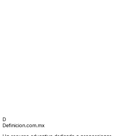
D
Definicion
.com.mx