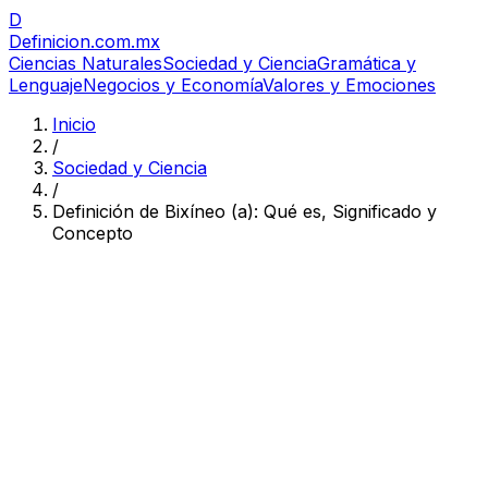
D
Definicion
.com.mx
Ciencias Naturales
Sociedad y Ciencia
Gramática y
Lenguaje
Negocios y Economía
Valores y Emociones
Inicio
/
Sociedad y Ciencia
/
Definición de Bixíneo (a): Qué es, Significado y
Concepto