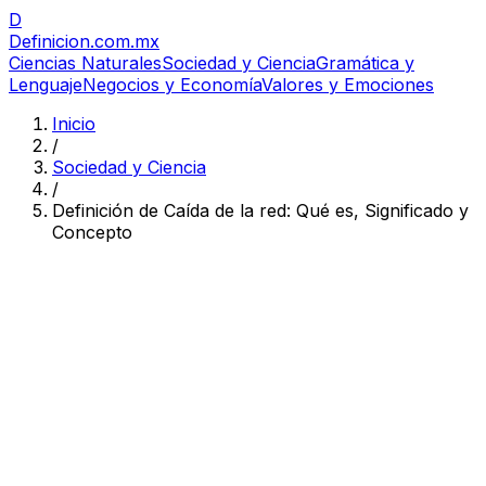
D
Definicion
.com.mx
Ciencias Naturales
Sociedad y Ciencia
Gramática y
Lenguaje
Negocios y Economía
Valores y Emociones
Inicio
/
Sociedad y Ciencia
/
Definición de Caída de la red: Qué es, Significado y
Concepto