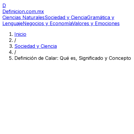
D
Definicion
.com.mx
Ciencias Naturales
Sociedad y Ciencia
Gramática y
Lenguaje
Negocios y Economía
Valores y Emociones
Inicio
/
Sociedad y Ciencia
/
Definición de Calar: Qué es, Significado y Concepto