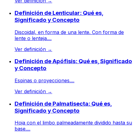
Ver definición
→
Definición de Lenticular: Qué es,
Significado y Concepto
Discoidal, en forma de una lente. Con forma de
lente o lenteja....
Ver definición
→
Definición de Apófisis: Qué es, Significado
y Concepto
Espinas o proyecciones....
Ver definición
→
Definición de Palmatisecta: Qué es,
Significado y Concepto
Hoja con el limbo palmeadamente dividido hasta su
base....