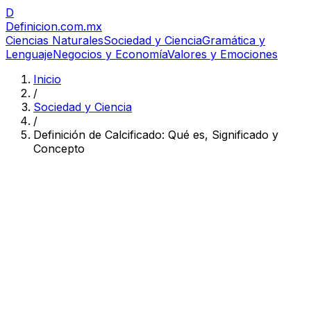
D
Definicion
.com.mx
Ciencias Naturales
Sociedad y Ciencia
Gramática y
Lenguaje
Negocios y Economía
Valores y Emociones
Inicio
/
Sociedad y Ciencia
/
Definición de Calcificado: Qué es, Significado y
Concepto