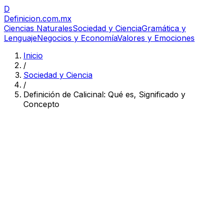
D
Definicion
.com.mx
Ciencias Naturales
Sociedad y Ciencia
Gramática y
Lenguaje
Negocios y Economía
Valores y Emociones
Inicio
/
Sociedad y Ciencia
/
Definición de Calicinal: Qué es, Significado y
Concepto