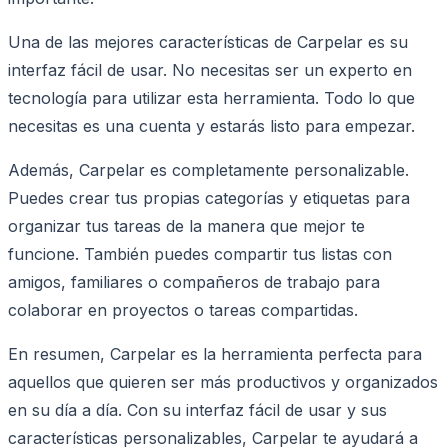
Una de las mejores características de Carpelar es su
interfaz fácil de usar. No necesitas ser un experto en
tecnología para utilizar esta herramienta. Todo lo que
necesitas es una cuenta y estarás listo para empezar.
Además, Carpelar es completamente personalizable.
Puedes crear tus propias categorías y etiquetas para
organizar tus tareas de la manera que mejor te
funcione. También puedes compartir tus listas con
amigos, familiares o compañeros de trabajo para
colaborar en proyectos o tareas compartidas.
En resumen, Carpelar es la herramienta perfecta para
aquellos que quieren ser más productivos y organizados
en su día a día. Con su interfaz fácil de usar y sus
características personalizables, Carpelar te ayudará a