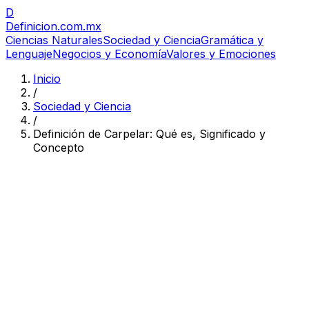
D
Definicion
.com.mx
Ciencias Naturales
Sociedad y Ciencia
Gramática y
Lenguaje
Negocios y Economía
Valores y Emociones
Inicio
/
Sociedad y Ciencia
/
Definición de Carpelar: Qué es, Significado y
Concepto