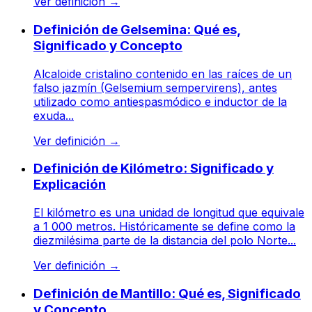
Ver definición
→
Definición de Gelsemina: Qué es,
Significado y Concepto
Alcaloide cristalino contenido en las raíces de un
falso jazmín (Gelsemium sempervirens), antes
utilizado como antiespasmódico e inductor de la
exuda...
Ver definición
→
Definición de Kilómetro: Significado y
Explicación
El kilómetro es una unidad de longitud que equivale
a 1 000 metros. Históricamente se define como la
diezmilésima parte de la distancia del polo Norte...
Ver definición
→
Definición de Mantillo: Qué es, Significado
y Concepto