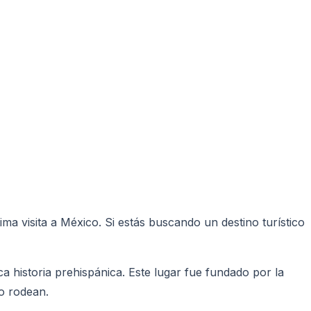
o
a visita a México. Si estás buscando un destino turístico
 historia prehispánica. Este lugar fue fundado por la
lo rodean.