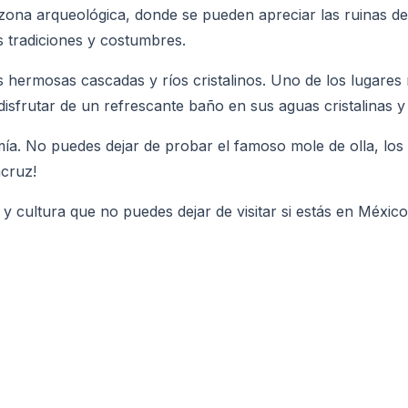
na arqueológica, donde se pueden apreciar las ruinas de u
s tradiciones y costumbres.
hermosas cascadas y ríos cristalinos. Uno de los lugares
isfrutar de un refrescante baño en sus aguas cristalinas y 
a. No puedes dejar de probar el famoso mole de olla, los
cruz!
y cultura que no puedes dejar de visitar si estás en Méxic