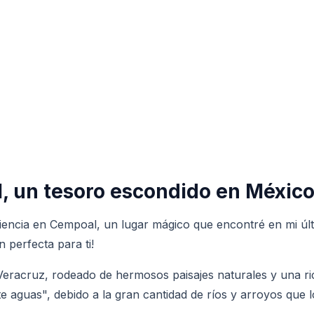
, un tesoro escondido en Méxic
encia en Cempoal, un lugar mágico que encontré en mi últim
n perfecta para ti!
racruz, rodeado de hermosos paisajes naturales y una rica
e aguas", debido a la gran cantidad de ríos y arroyos que 