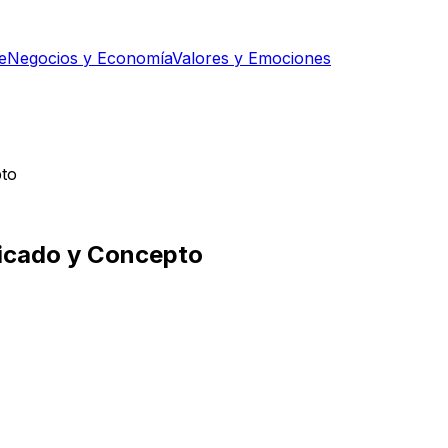
e
Negocios y Economía
Valores y Emociones
pto
ficado y Concepto