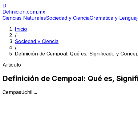
D
Definicion
.com.mx
Ciencias Naturales
Sociedad y Ciencia
Gramática y Lenguaj
Inicio
/
Sociedad y Ciencia
/
Definición de Cempoal: Qué es, Significado y Conce
Articulo
Definición de Cempoal: Qué es, Signi
Cempasúchil....