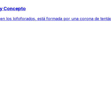
o y Concepto
o en los lofoforados, está formada por una corona de tentá