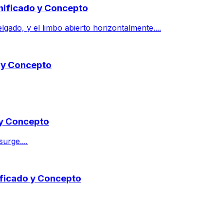
gnificado y Concepto
lgado, y el limbo abierto horizontalmente....
o y Concepto
 y Concepto
urge....
nificado y Concepto