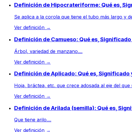
Definición de Hipocrateriforme: Qué es, Si
Se aplica a la corola que tiene el tubo más largo y de
Ver definición
→
Definición de Camueso: Qué es, Significad
Árbol, variedad de manzano....
Ver definición
→
Definición de Aplicado: Qué es, Significado
Hoja, bráctea, etc. que crece adosada al eje del que s
Ver definición
→
Definición de Arilada (semilla): Qué es, Sig
Que tiene arilo....
Ver definición
→