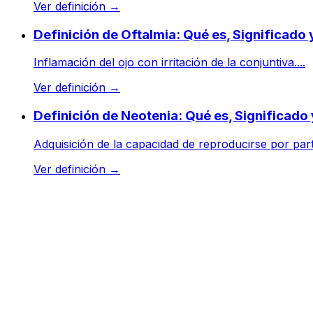
Ver definición
→
Definición de Oftalmia: Qué es, Significado
Inflamación del ojo con irritación de la conjuntiva....
Ver definición
→
Definición de Neotenia: Qué es, Significado
Adquisición de la capacidad de reproducirse por par
Ver definición
→