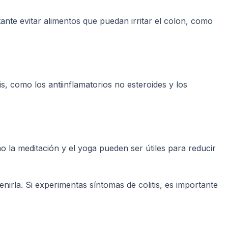
tante evitar alimentos que puedan irritar el colon, como
s, como los antiinflamatorios no esteroides y los
mo la meditación y el yoga pueden ser útiles para reducir
nirla. Si experimentas síntomas de colitis, es importante