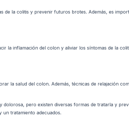
s de la colitis y prevenir futuros brotes. Además, es impor
la inflamación del colon y aliviar los síntomas de la coliti
jorar la salud del colon. Además, técnicas de relajación co
 dolorosa, pero existen diversas formas de tratarla y preve
 y un tratamiento adecuados.