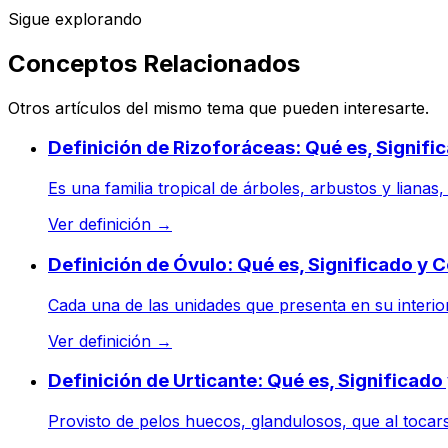
Sigue explorando
Conceptos Relacionados
Otros artículos del mismo tema que pueden interesarte.
Definición de Rizoforáceas: Qué es, Signif
Es una familia tropical de árboles, arbustos y lianas
Ver definición
→
Definición de Óvulo: Qué es, Significado y 
Cada una de las unidades que presenta en su interior
Ver definición
→
Definición de Urticante: Qué es, Significad
Provisto de pelos huecos, glandulosos, que al tocarse 