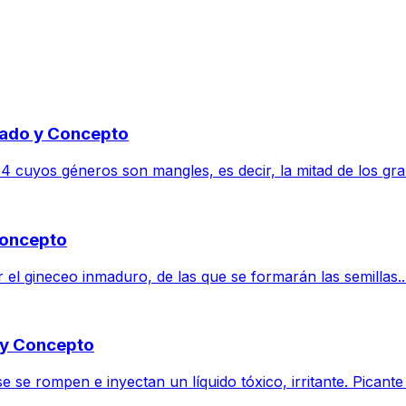
icado y Concepto
, 4 cuyos géneros son mangles, es decir, la mitad de los gr
Concepto
 el gineceo inmaduro, de las que se formarán las semillas...
o y Concepto
se rompen e inyectan un líquido tóxico, irritante. Picante o 