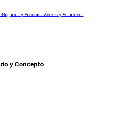
e
Negocios y Economía
Valores y Emociones
icado y Concepto