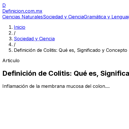
D
Definicion
.com.mx
Ciencias Naturales
Sociedad y Ciencia
Gramática y Lenguaj
Inicio
/
Sociedad y Ciencia
/
Definición de Colitis: Qué es, Significado y Concepto
Articulo
Definición de Colitis: Qué es, Signif
Inflamación de la membrana mucosa del colon....