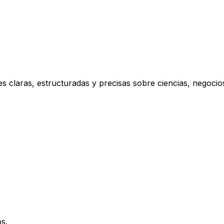
s claras, estructuradas y precisas sobre ciencias, negoci
s.