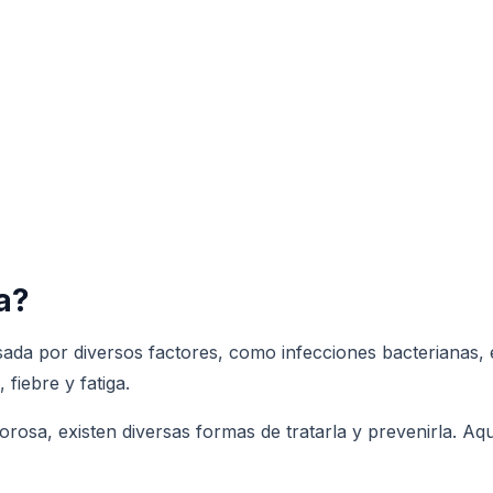
la?
sada por diversos factores, como infecciones bacterianas, 
fiebre y fatiga.
orosa, existen diversas formas de tratarla y prevenirla. A