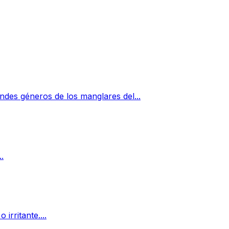
andes géneros de los manglares del...
.
irritante....