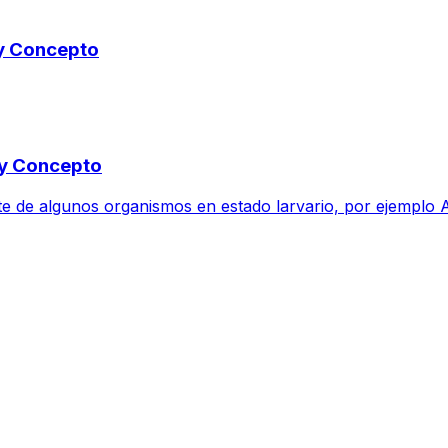
 y Concepto
 y Concepto
te de algunos organismos en estado larvario, por ejemplo A