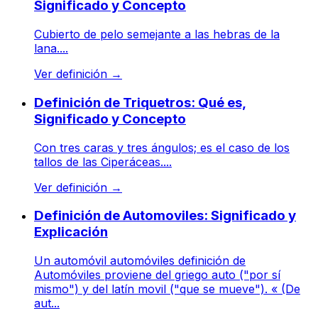
Significado y Concepto
Cubierto de pelo semejante a las hebras de la
lana....
Ver definición
→
Definición de Triquetros: Qué es,
Significado y Concepto
Con tres caras y tres ángulos; es el caso de los
tallos de las Ciperáceas....
Ver definición
→
Definición de Automoviles: Significado y
Explicación
Un automóvil automóviles definición de
Automóviles proviene del griego auto ("por sí
mismo") y del latín movil ("que se mueve"). « (De
aut...