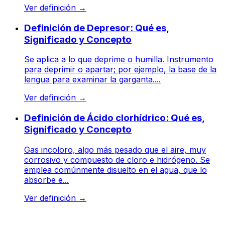
Ver definición
→
Definición de Depresor: Qué es,
Significado y Concepto
Se aplica a lo que deprime o humilla. Instrumento
para deprimir o apartar; por ejemplo, la base de la
lengua para examinar la garganta....
Ver definición
→
Definición de Ácido clorhídrico: Qué es,
Significado y Concepto
Gas incoloro, algo más pesado que el aire, muy
corrosivo y compuesto de cloro e hidrógeno. Se
emplea comúnmente disuelto en el agua, que lo
absorbe e...
Ver definición
→