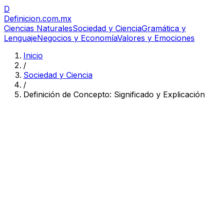
D
Definicion
.com.mx
Ciencias Naturales
Sociedad y Ciencia
Gramática y
Lenguaje
Negocios y Economía
Valores y Emociones
Inicio
/
Sociedad y Ciencia
/
Definición de Concepto: Significado y Explicación