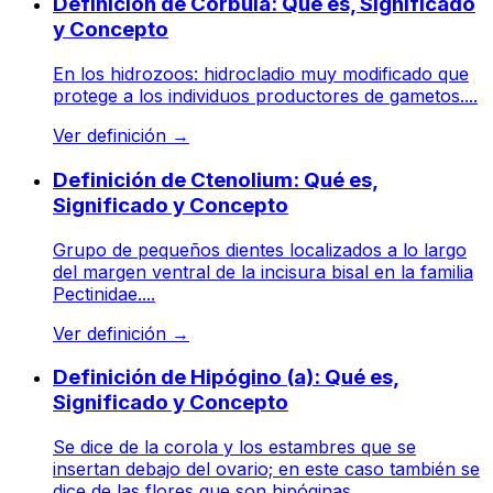
Definición de Córbula: Qué es, Significado
y Concepto
En los hidrozoos: hidrocladio muy modificado que
protege a los individuos productores de gametos....
Ver definición
→
Definición de Ctenolium: Qué es,
Significado y Concepto
Grupo de pequeños dientes localizados a lo largo
del margen ventral de la incisura bisal en la familia
Pectinidae....
Ver definición
→
Definición de Hipógino (a): Qué es,
Significado y Concepto
Se dice de la corola y los estambres que se
insertan debajo del ovario; en este caso también se
dice de las flores que son hipóginas....