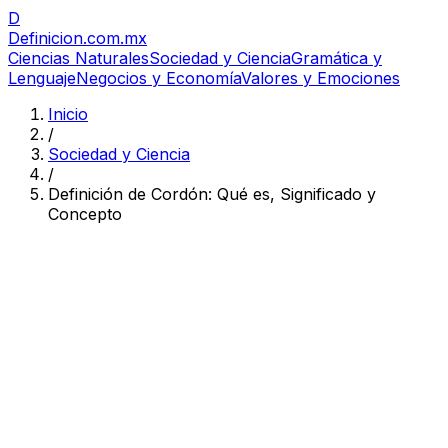
D
Definicion
.com.mx
Ciencias Naturales
Sociedad y Ciencia
Gramática y
Lenguaje
Negocios y Economía
Valores y Emociones
Inicio
/
Sociedad y Ciencia
/
Definición de Cordón: Qué es, Significado y
Concepto