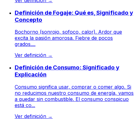
Ver definición
→
Definición de Fogaje: Qué es, Significado y
Concepto
Bochorno (sonrojo, sofoco, calor). Ardor que
excita la pasión amorosa. Fiebre de pocos
grados....
Ver definición
→
Definición de Consumo: Significado y
Explicación
Consumo significa usar, comprar o comer algo. Si
no reducimos nuestro consumo de energía, vamos
a quedar sin combustible. El consumo conspicuo
está co...
Ver definición
→