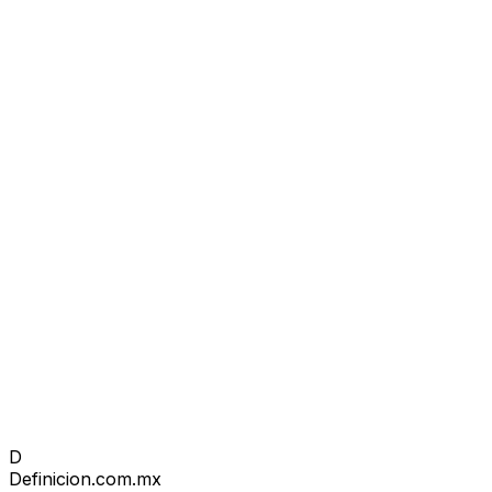
D
Definicion
.com.mx