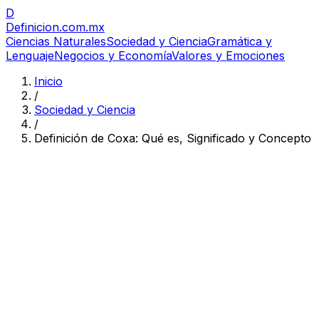
D
Definicion
.com.mx
Ciencias Naturales
Sociedad y Ciencia
Gramática y
Lenguaje
Negocios y Economía
Valores y Emociones
Inicio
/
Sociedad y Ciencia
/
Definición de Coxa: Qué es, Significado y Concepto