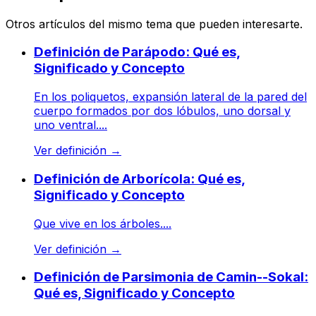
Otros artículos del mismo tema que pueden interesarte.
Definición de Parápodo: Qué es,
Significado y Concepto
En los poliquetos, expansión lateral de la pared del
cuerpo formados por dos lóbulos, uno dorsal y
uno ventral....
Ver definición
→
Definición de Arborícola: Qué es,
Significado y Concepto
Que vive en los árboles....
Ver definición
→
Definición de Parsimonia de Camin--Sokal:
Qué es, Significado y Concepto