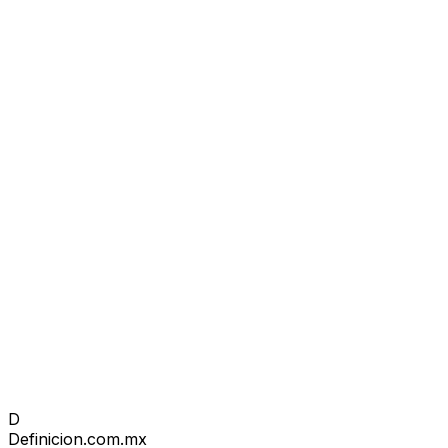
D
Definicion
.com.mx