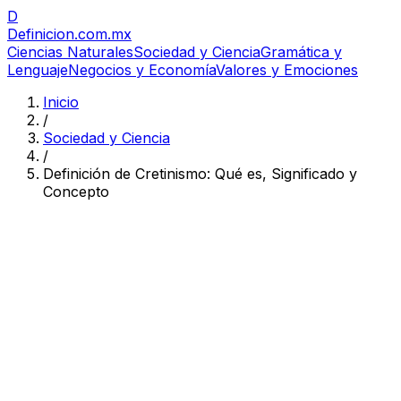
D
Definicion
.com.mx
Ciencias Naturales
Sociedad y Ciencia
Gramática y
Lenguaje
Negocios y Economía
Valores y Emociones
Inicio
/
Sociedad y Ciencia
/
Definición de Cretinismo: Qué es, Significado y
Concepto