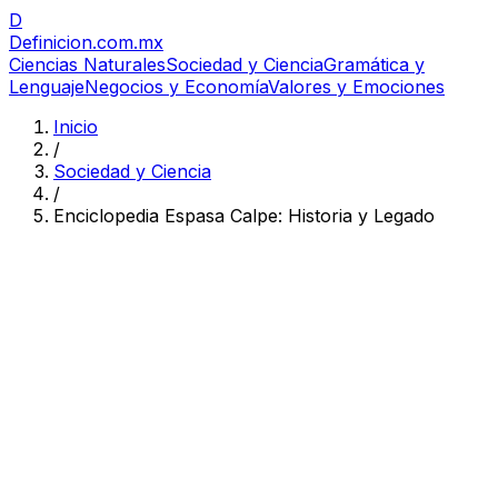
D
Definicion
.com.mx
Ciencias Naturales
Sociedad y Ciencia
Gramática y
Lenguaje
Negocios y Economía
Valores y Emociones
Inicio
/
Sociedad y Ciencia
/
Enciclopedia Espasa Calpe: Historia y Legado