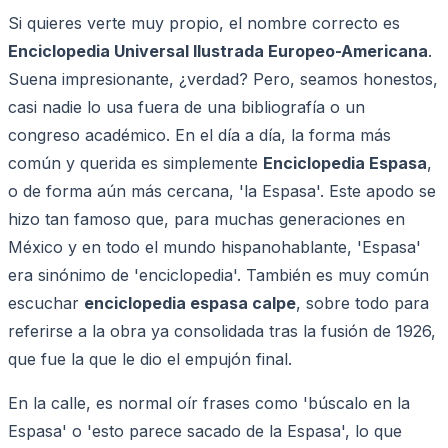
Si quieres verte muy propio, el nombre correcto es
Enciclopedia Universal Ilustrada Europeo-Americana
.
Suena impresionante, ¿verdad? Pero, seamos honestos,
casi nadie lo usa fuera de una bibliografía o un
congreso académico. En el día a día, la forma más
común y querida es simplemente
Enciclopedia Espasa
,
o de forma aún más cercana, 'la Espasa'. Este apodo se
hizo tan famoso que, para muchas generaciones en
México y en todo el mundo hispanohablante, 'Espasa'
era sinónimo de 'enciclopedia'. También es muy común
escuchar
enciclopedia espasa calpe
, sobre todo para
referirse a la obra ya consolidada tras la fusión de 1926,
que fue la que le dio el empujón final.
En la calle, es normal oír frases como 'búscalo en la
Espasa' o 'esto parece sacado de la Espasa', lo que