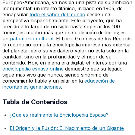
Europeo-Americana, ya nos da una pista de su ambición
monumental: un intento titánico, iniciado en 1905, de
encapsular
todo el saber del mundo
desde una
perspectiva hispanohablante. Este proyecto, que ha
crecido a lo largo de un siglo hasta superar los 100
tomos, es mucho más que una colección de libros; es
un
patrimonio cultural
. El Libro Guinness de los Récords
la reconoció como la enciclopedia impresa más extensa
del planeta, pero su verdadero valor no está solo en la
cantidad, sino en la profundidad y el rigor de su
contenido. Hoy, en plena era digital, el interés por una
enciclopedia espasa online
demuestra que su legado
sigue más vivo que nunca, siendo sinónimo de
conocimiento fiable y un pilar en la
educación de
incontables generaciones
.
Tabla de Contenidos
¿Qué es realmente la Enciclopedia Espasa?
El Origen y la Fusión: El Nacimiento de un Gigante