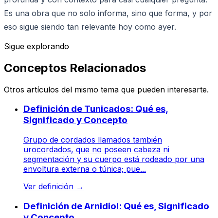
Es una obra que no solo informa, sino que forma, y por
eso sigue siendo tan relevante hoy como ayer.
Sigue explorando
Conceptos Relacionados
Otros artículos del mismo tema que pueden interesarte.
Definición de Tunicados: Qué es,
Significado y Concepto
Grupo de cordados llamados también
urocordados, que no poseen cabeza ni
segmentación y su cuerpo está rodeado por una
envoltura externa o túnica; pue...
Ver definición
→
Definición de Arnidiol: Qué es, Significado
y Concepto