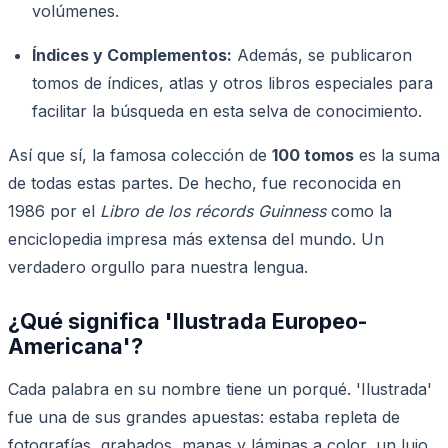
volúmenes.
Índices y Complementos:
Además, se publicaron
tomos de índices, atlas y otros libros especiales para
facilitar la búsqueda en esta selva de conocimiento.
Así que sí, la famosa colección de
100 tomos
es la suma
de todas estas partes. De hecho, fue reconocida en
1986 por el
Libro de los récords Guinness
como la
enciclopedia impresa más extensa del mundo. Un
verdadero orgullo para nuestra lengua.
¿Qué significa 'Ilustrada Europeo-
Americana'?
Cada palabra en su nombre tiene un porqué. 'Ilustrada'
fue una de sus grandes apuestas: estaba repleta de
fotografías, grabados, mapas y láminas a color, un lujo