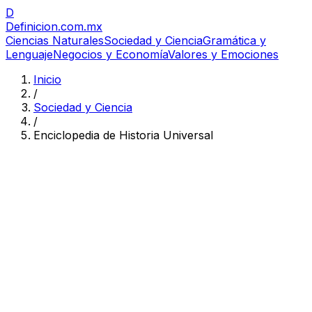
D
Definicion
.com.mx
Ciencias Naturales
Sociedad y Ciencia
Gramática y
Lenguaje
Negocios y Economía
Valores y Emociones
Inicio
/
Sociedad y Ciencia
/
Enciclopedia de Historia Universal