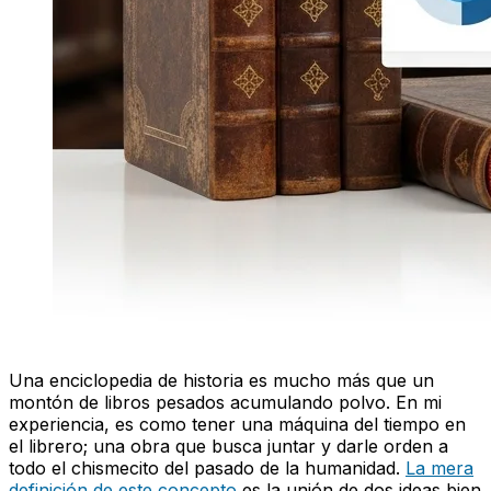
Una enciclopedia de historia es mucho más que un
montón de libros pesados acumulando polvo. En mi
experiencia, es como tener una máquina del tiempo en
el librero; una obra que busca juntar y darle orden a
todo el chismecito del pasado de la humanidad.
La mera
definición de este concepto
es la unión de dos ideas bien