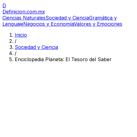
D
Definicion
.com.mx
Ciencias Naturales
Sociedad y Ciencia
Gramática y
Lenguaje
Negocios y Economía
Valores y Emociones
Inicio
/
Sociedad y Ciencia
/
Enciclopedia Planeta: El Tesoro del Saber