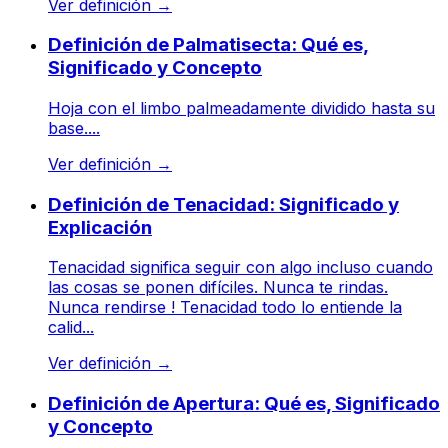
Ver definición
→
Definición de Palmatisecta: Qué es,
Significado y Concepto
Hoja con el limbo palmeadamente dividido hasta su
base....
Ver definición
→
Definición de Tenacidad: Significado y
Explicación
Tenacidad significa seguir con algo incluso cuando
las cosas se ponen difíciles. Nunca te rindas.
Nunca rendirse ! Tenacidad todo lo entiende la
calid...
Ver definición
→
Definición de Apertura: Qué es, Significado
y Concepto