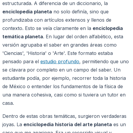
estructurada. A diferencia de un diccionario, la
enciclopedia planeta
no solo definía, sino que
profundizaba con artículos extensos y llenos de
contexto. Esto se veía claramente en la
enciclopedia
temática planeta
. En lugar del orden alfabético, esta
versión agrupaba el saber en grandes áreas como
'Ciencias', 'Historia' o 'Arte'. Este formato estaba
pensado para el
estudio profundo
, permitiendo que uno
se clavara por completo en un campo del saber. Un
estudiante podía, por ejemplo, recorrer toda la historia
de México o entender los fundamentos de la física de
una manera cohesiva, casi como si tuviera un tutor en
casa.
Dentro de estas obras temáticas, surgieron verdaderas
joyas. La
enciclopedia historia del arte planeta
es un
caso que me apasiona. Era un recorrido visual y