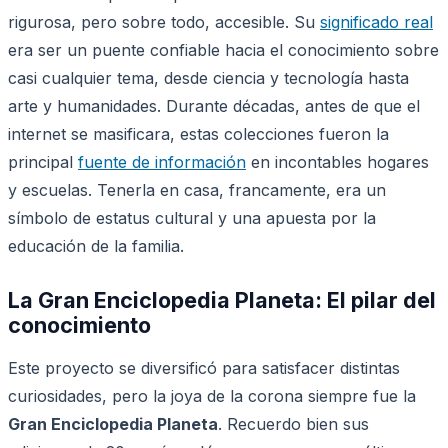
rigurosa, pero sobre todo, accesible. Su
significado real
era ser un puente confiable hacia el conocimiento sobre
casi cualquier tema, desde ciencia y tecnología hasta
arte y humanidades. Durante décadas, antes de que el
internet se masificara, estas colecciones fueron la
principal
fuente de información
en incontables hogares
y escuelas. Tenerla en casa, francamente, era un
símbolo de estatus cultural y una apuesta por la
educación de la familia.
La Gran Enciclopedia Planeta: El pilar del
conocimiento
Este proyecto se diversificó para satisfacer distintas
curiosidades, pero la joya de la corona siempre fue la
Gran Enciclopedia Planeta
. Recuerdo bien sus