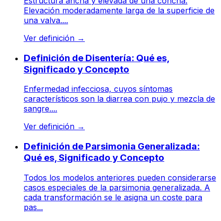
Estructura ancha y elevada de una concha.
Elevación moderadamente larga de la superficie de
una valva....
Ver definición
→
Definición de Disentería: Qué es,
Significado y Concepto
Enfermedad infecciosa, cuyos síntomas
característicos son la diarrea con pujo y mezcla de
sangre....
Ver definición
→
Definición de Parsimonia Generalizada:
Qué es, Significado y Concepto
Todos los modelos anteriores pueden considerarse
casos especiales de la parsimonia generalizada. A
cada transformación se le asigna un coste para
pas...