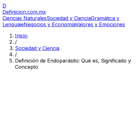
D
Definicion
.com.mx
Ciencias Naturales
Sociedad y Ciencia
Gramática y
Lenguaje
Negocios y Economía
Valores y Emociones
Inicio
/
Sociedad y Ciencia
/
Definición de Endoparásito: Qué es, Significado y
Concepto