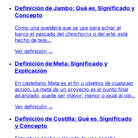
Definición de Jambo: Qué es, Significado y
Concepto
Como una gueldera que se usa para echar al
barco el pescado del chinchorro o del arte; está
hecho de tela....
Ver definición
→
Definición de Meta: Significado y
Explicación
En castellano Meta es el fin u objetivo de cualquier
acción. La meta de un proyecto es el punto final
alcanzado, puede ser mayor, menor o igual al obj...
Ver definición
→
Definición de Costilla: Qué es, Significado
y Concepto