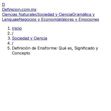
D
Definicion
.com.mx
Ciencias Naturales
Sociedad y Ciencia
Gramática y
Lenguaje
Negocios y Economía
Valores y Emociones
Inicio
/
Sociedad y Ciencia
/
Definición de Ensiforme: Qué es, Significado y
Concepto