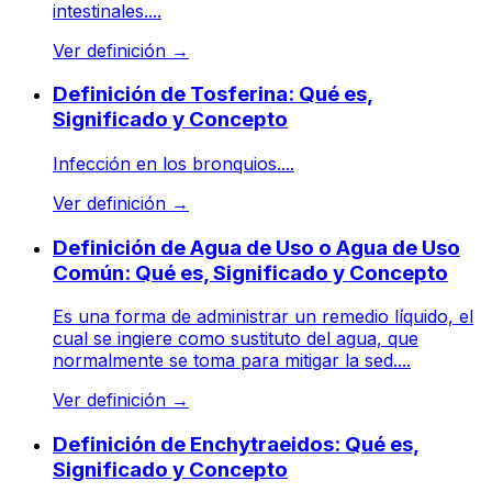
intestinales....
Ver definición
→
Definición de Tosferina: Qué es,
Significado y Concepto
Infección en los bronquios....
Ver definición
→
Definición de Agua de Uso o Agua de Uso
Común: Qué es, Significado y Concepto
Es una forma de administrar un remedio líquido, el
cual se ingiere como sustituto del agua, que
normalmente se toma para mitigar la sed....
Ver definición
→
Definición de Enchytraeidos: Qué es,
Significado y Concepto