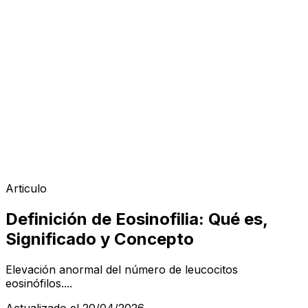
Articulo
Definición de Eosinofilia: Qué es,
Significado y Concepto
Elevación anormal del número de leucocitos
eosinófilos....
Actualizado el 20/04/2026