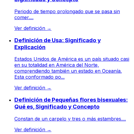
Periodo de tiempo prolongado que se pasa sin
comer....
Ver definición
→
Definición de Usa: Significado y
Explicación
Estados Unidos de América es un país situado casi
en su totalidad en América del Norte,
comprendiendo también un estado en Oceanía.
Esta conformado po...
Ver definición
→
Definición de Pequeñas flores bisexuales:
Qué es, Significado y Concepto
Constan de un carpelo y tres o más estambres....
Ver definición
→