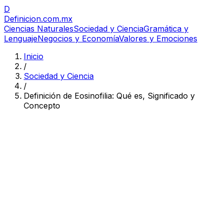
D
Definicion
.com.mx
Ciencias Naturales
Sociedad y Ciencia
Gramática y
Lenguaje
Negocios y Economía
Valores y Emociones
Inicio
/
Sociedad y Ciencia
/
Definición de Eosinofilia: Qué es, Significado y
Concepto