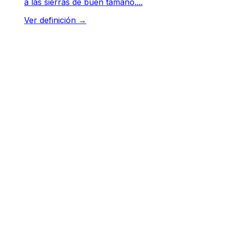
a las sierras de buen tamaño....
Ver definición
→