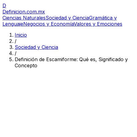
D
Definicion
.com.mx
Ciencias Naturales
Sociedad y Ciencia
Gramática y
Lenguaje
Negocios y Economía
Valores y Emociones
Inicio
/
Sociedad y Ciencia
/
Definición de Escamiforme: Qué es, Significado y
Concepto