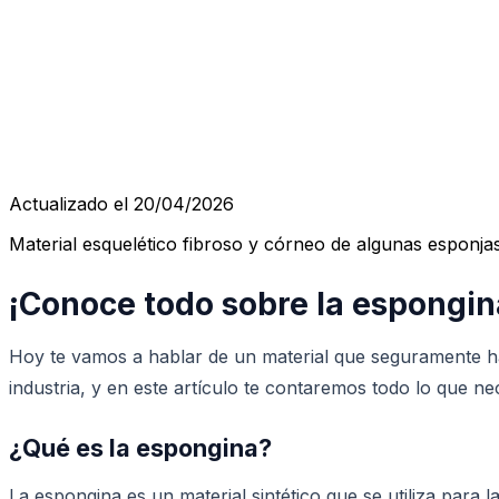
Actualizado el 20/04/2026
Material esquelético fibroso y córneo de algunas esponjas
¡Conoce todo sobre la espongin
Hoy te vamos a hablar de un material que seguramente has
industria, y en este artículo te contaremos todo lo que ne
¿Qué es la espongina?
La espongina es un material sintético que se utiliza par