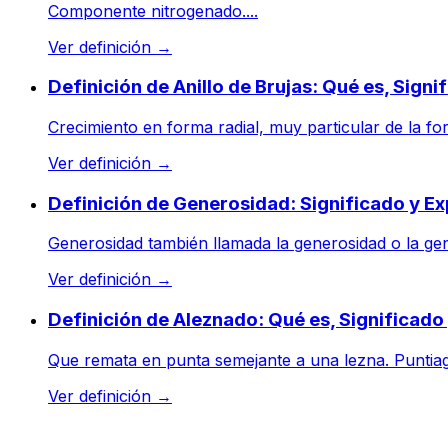
Componente nitrogenado....
Ver definición
→
Definición de Anillo de Brujas: Qué es, Sign
Crecimiento en forma radial, muy particular de la fo
Ver definición
→
Definición de Generosidad: Significado y Ex
Generosidad también llamada la generosidad o la gene
Ver definición
→
Definición de Aleznado: Qué es, Significad
Que remata en punta semejante a una lezna. Puntiag
Ver definición
→