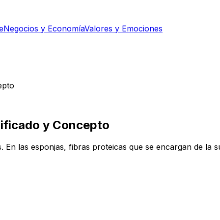
e
Negocios y Economía
Valores y Emociones
epto
nificado y Concepto
 En las esponjas, fibras proteicas que se encargan de la su