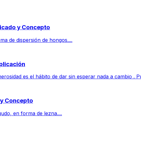
ificado y Concepto
rma de dispersión de hongos....
plicación
rosidad es el hábito de dar sin esperar nada a cambio . Pu
o y Concepto
udo, en forma de lezna....