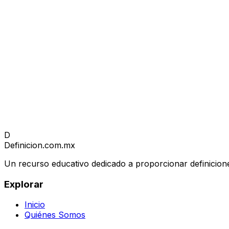
D
Definicion
.com.mx
Un recurso educativo dedicado a proporcionar definicione
Explorar
Inicio
Quiénes Somos