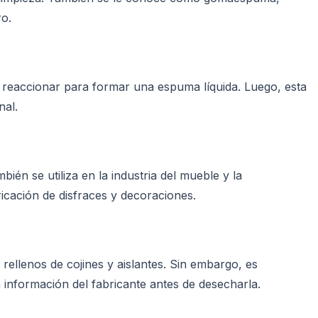
ro.
 reaccionar para formar una espuma líquida. Luego, esta
nal.
ién se utiliza en la industria del mueble y la
ricación de disfraces y decoraciones.
 rellenos de cojines y aislantes. Sin embargo, es
a información del fabricante antes de desecharla.