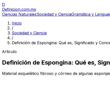
D
Definicion
.com.mx
Ciencias Naturales
Sociedad y Ciencia
Gramática y Lenguaj
Inicio
/
Sociedad y Ciencia
/
Definición de Espongina: Qué es, Significado y Conc
Articulo
Definición de Espongina: Qué es, Sig
Material esquelético fibroso y córneo de algunas esponjas.