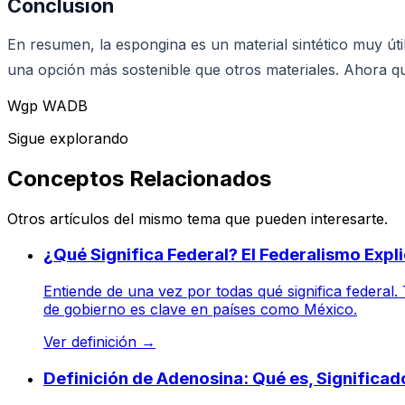
Conclusión
En resumen, la espongina es un material sintético muy útil 
una opción más sostenible que otros materiales. Ahora qu
Wgp WADB
Sigue explorando
Conceptos Relacionados
Otros artículos del mismo tema que pueden interesarte.
¿Qué Significa Federal? El Federalismo Exp
Entiende de una vez por todas qué significa federal.
de gobierno es clave en países como México.
Ver definición
→
Definición de Adenosina: Qué es, Significa