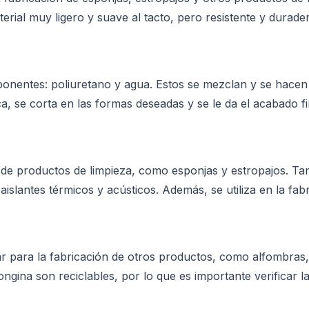
rial muy ligero y suave al tacto, pero resistente y durade
ponentes: poliuretano y agua. Estos se mezclan y se hacen
, se corta en las formas deseadas y se le da el acabado fi
 de productos de limpieza, como esponjas y estropajos. Tamb
aislantes térmicos y acústicos. Además, se utiliza en la fab
izar para la fabricación de otros productos, como alfombras,
ngina son reciclables, por lo que es importante verificar l