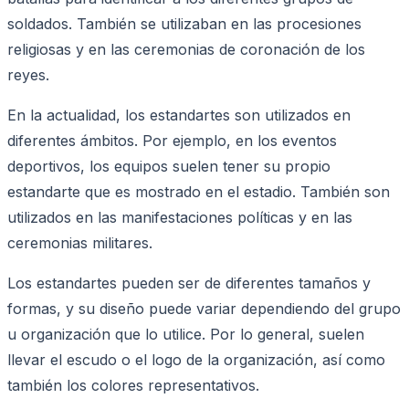
soldados. También se utilizaban en las procesiones
religiosas y en las ceremonias de coronación de los
reyes.
En la actualidad, los estandartes son utilizados en
diferentes ámbitos. Por ejemplo, en los eventos
deportivos, los equipos suelen tener su propio
estandarte que es mostrado en el estadio. También son
utilizados en las manifestaciones políticas y en las
ceremonias militares.
Los estandartes pueden ser de diferentes tamaños y
formas, y su diseño puede variar dependiendo del grupo
u organización que lo utilice. Por lo general, suelen
llevar el escudo o el logo de la organización, así como
también los colores representativos.