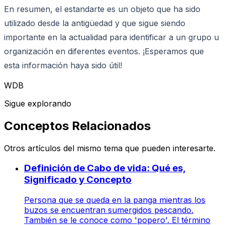
En resumen, el estandarte es un objeto que ha sido
utilizado desde la antigüedad y que sigue siendo
importante en la actualidad para identificar a un grupo u
organización en diferentes eventos. ¡Esperamos que
esta información haya sido útil!
WDB
Sigue explorando
Conceptos Relacionados
Otros artículos del mismo tema que pueden interesarte.
Definición de Cabo de vida: Qué es,
Significado y Concepto
Persona que se queda en la panga mientras los
buzos se encuentran sumergidos pescando.
También se le conoce como 'popero'. El término