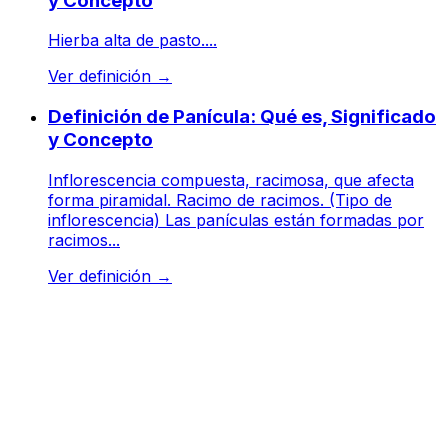
y Concepto
Hierba alta de pasto....
Ver definición
→
Definición de Panícula: Qué es, Significado
y Concepto
Inflorescencia compuesta, racimosa, que afecta
forma piramidal. Racimo de racimos. (Tipo de
inflorescencia) Las panículas están formadas por
racimos...
Ver definición
→