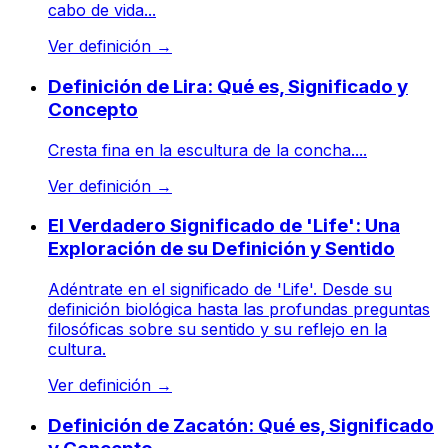
cabo de vida...
Ver definición
→
Definición de Lira: Qué es, Significado y
Concepto
Cresta fina en la escultura de la concha....
Ver definición
→
El Verdadero Significado de 'Life': Una
Exploración de su Definición y Sentido
Adéntrate en el significado de 'Life'. Desde su
definición biológica hasta las profundas preguntas
filosóficas sobre su sentido y su reflejo en la
cultura.
Ver definición
→
Definición de Zacatón: Qué es, Significado