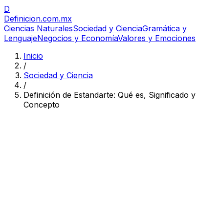
D
Definicion
.com.mx
Ciencias Naturales
Sociedad y Ciencia
Gramática y
Lenguaje
Negocios y Economía
Valores y Emociones
Inicio
/
Sociedad y Ciencia
/
Definición de Estandarte: Qué es, Significado y
Concepto