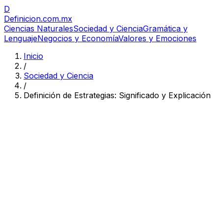
D
Definicion
.com.mx
Ciencias Naturales
Sociedad y Ciencia
Gramática y
Lenguaje
Negocios y Economía
Valores y Emociones
Inicio
/
Sociedad y Ciencia
/
Definición de Estrategias: Significado y Explicación