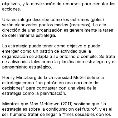
objetivos, y la movilización de recursos para ejecutar las
acciones.
Una estrategia describe cómo los extremos (goles)
serán alcanzados por los medios (recursos). La alta
dirección de una organización es generalmente la tarea
de determinar la estrategia.
La estrategia puede tener como objetivo o puede
emerger como un patrón de actividad que la
organización se adapta a su entorno o compite. Se trata
de actividades tales como la planificación estratégica y el
pensamiento estratégico.
Henry Mintzberg de la Universidad McGill define la
estrategia como "un patrón en una corriente de
decisiones" para contrastar con una vista de la
estrategia como la planificación.
Mientras que Max McKeown (2011) sostiene que "la
estrategia es sobre la configuración del futuro", y es el
ser humano tratar de llegar a "fines deseables con los