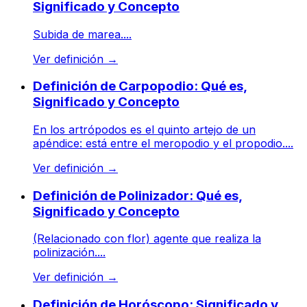
Significado y Concepto
Subida de marea....
Ver definición
→
Definición de Carpopodio: Qué es,
Significado y Concepto
En los artrópodos es el quinto artejo de un
apéndice: está entre el meropodio y el propodio....
Ver definición
→
Definición de Polinizador: Qué es,
Significado y Concepto
(Relacionado con flor) agente que realiza la
polinización....
Ver definición
→
Definición de Horóscopo: Significado y