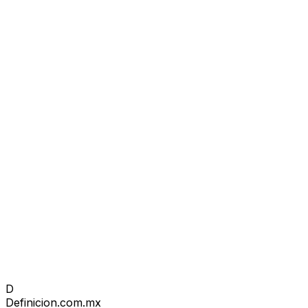
D
Definicion
.com.mx