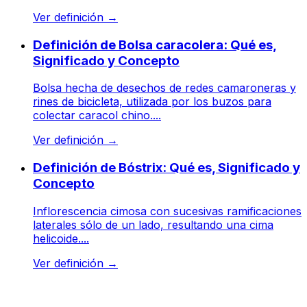
Ver definición
→
Definición de Bolsa caracolera: Qué es,
Significado y Concepto
Bolsa hecha de desechos de redes camaroneras y
rines de bicicleta, utilizada por los buzos para
colectar caracol chino....
Ver definición
→
Definición de Bóstrix: Qué es, Significado y
Concepto
Inflorescencia cimosa con sucesivas ramificaciones
laterales sólo de un lado, resultando una cima
helicoide....
Ver definición
→