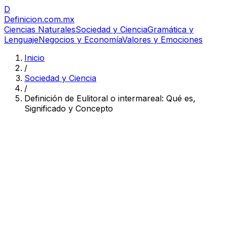
D
Definicion
.com.mx
Ciencias Naturales
Sociedad y Ciencia
Gramática y
Lenguaje
Negocios y Economía
Valores y Emociones
Inicio
/
Sociedad y Ciencia
/
Definición de Eulitoral o intermareal: Qué es,
Significado y Concepto