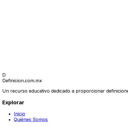
D
Definicion
.com.mx
Un recurso educativo dedicado a proporcionar definicione
Explorar
Inicio
Quiénes Somos