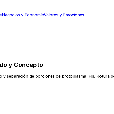
e
Negocios y Economía
Valores y Emociones
cado y Concepto
nto y separación de porciones de protoplasma. Fís. Rotura d