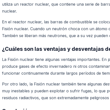
utiliza un reactor nuclear, que contiene una serie de bar
nuclear.
En el reactor nuclear, las barras de combustible se coloc
Fisión nuclear. Cuando un neutrón choca con un átomo de 
También se liberan más neutrones, que a su vez pueden 
¿Cuáles son las ventajas y desventajas de
La Fisión nuclear tiene algunas ventajas importantes. En 
produce gases de efecto invernadero ni otros contaminan
funcionar continuamente durante largos períodos de tiem
Por otro lado, la Fisión nuclear también tiene algunas de
muy inestables y pueden explotar o sufrir fugas, lo que 
residuos radiactivos, que son extremadamente peligroso