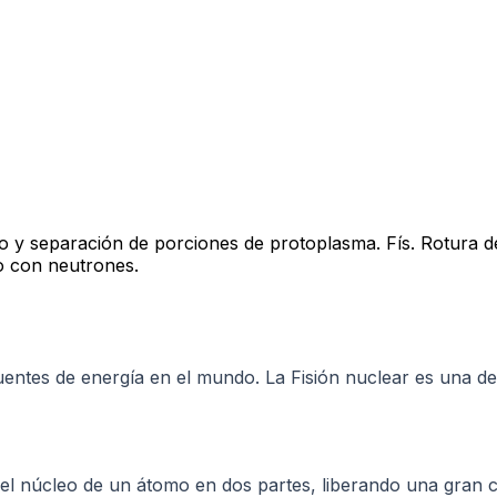
nto y separación de porciones de protoplasma. Fís. Rotura d
o con neutrones.
 fuentes de energía en el mundo. La Fisión nuclear es una 
e el núcleo de un átomo en dos partes, liberando una gran c