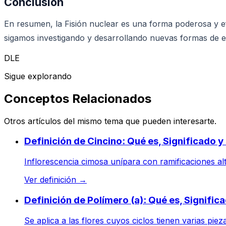
Conclusión
En resumen, la Fisión nuclear es una forma poderosa y ef
sigamos investigando y desarrollando nuevas formas de e
DLE
Sigue explorando
Conceptos Relacionados
Otros artículos del mismo tema que pueden interesarte.
Definición de Cincino: Qué es, Significado 
Inflorescencia cimosa unípara con ramificaciones alt
Ver definición
→
Definición de Polímero (a): Qué es, Signifi
Se aplica a las flores cuyos ciclos tienen varias piezas