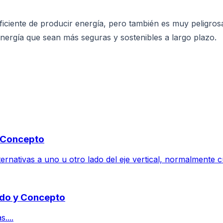
iciente de producir energía, pero también es muy peligros
nergía que sean más seguras y sostenibles a largo plazo.
y Concepto
ernativas a uno u otro lado del eje vertical, normalmente cu
cado y Concepto
....