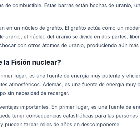
ras de combustible. Estas barras están hechas de uranio, un
an en un núcleo de grafito. El grafito actúa como un moder
uranio, el núcleo del uranio se divide en dos partes, libe
chocar con otros átomos de uranio, produciendo aún más F
 la Fisión nuclear?
primer lugar, es una fuente de energía muy potente y efici
tes atmosféricos. Además, es una fuente de energía muy c
po sin necesidad de recargar.
sventajas importantes. En primer lugar, es una fuente de e
puede tener consecuencias catastróficas para las personas
s y pueden tardar miles de años en descomponerse.