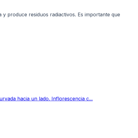
a y produce residuos radiactivos. Es importante que
rvada hacia un lado. Inflorescencia c...