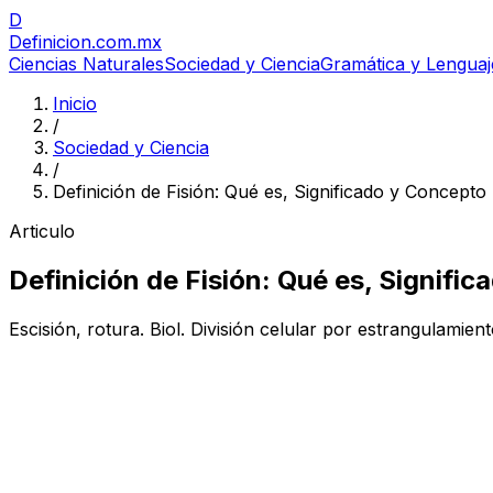
D
Definicion
.com.mx
Ciencias Naturales
Sociedad y Ciencia
Gramática y Lenguaj
Inicio
/
Sociedad y Ciencia
/
Definición de Fisión: Qué es, Significado y Concepto
Articulo
Definición de Fisión: Qué es, Signifi
Escisión, rotura. Biol. División celular por estrangulamie