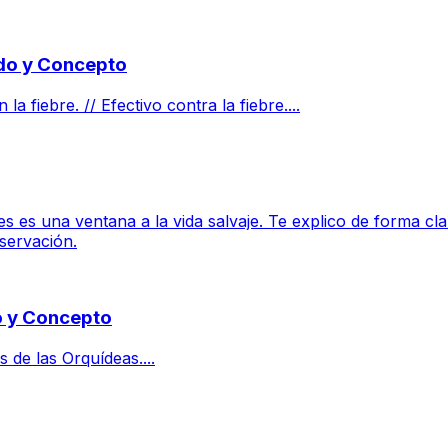
ado y Concepto
fiebre. // Efectivo contra la fiebre....
s es una ventana a la vida salvaje. Te explico de forma cla
servación.
do y Concepto
s de las Orquídeas....