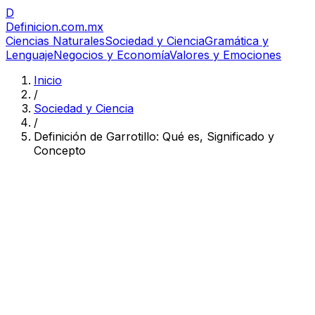
D
Definicion
.com.mx
Ciencias Naturales
Sociedad y Ciencia
Gramática y
Lenguaje
Negocios y Economía
Valores y Emociones
Inicio
/
Sociedad y Ciencia
/
Definición de Garrotillo: Qué es, Significado y
Concepto