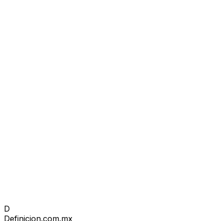
D
Definicion
.com.mx