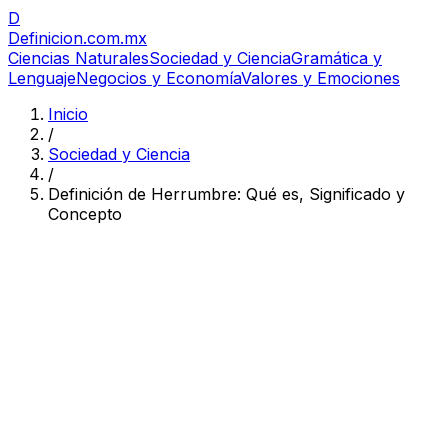
D
Definicion
.com.mx
Ciencias Naturales
Sociedad y Ciencia
Gramática y
Lenguaje
Negocios y Economía
Valores y Emociones
Inicio
/
Sociedad y Ciencia
/
Definición de Herrumbre: Qué es, Significado y
Concepto