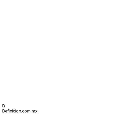
D
Definicion
.com.mx