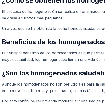
¿Cómo se obtienen los homoge
El proceso de homogenización se realiza en una máquina 
de grasa en trozos más pequeños.
Una vez que se ha obtenido la leche homogenizada, se pu
Beneficios de los homogenados
El principal beneficio de los homogenados es que permiten
mayor estabilidad, los homogenados tienen una vida útil 
¿Son los homogenados saludab
Aunque los homogenados no son perjudiciales para la sal
encuentra más dispersa y, por lo tanto, es más fácil de di
Por esta razón, se recomienda moderar el consumo de p