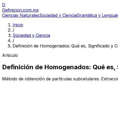
D
Definicion
.com.mx
Ciencias Naturales
Sociedad y Ciencia
Gramática y Lenguaj
Inicio
/
Sociedad y Ciencia
/
Definición de Homogenados: Qué es, Significado y 
Articulo
Definición de Homogenados: Qué es, 
Método de obtención de partículas subcelulares. Extracció