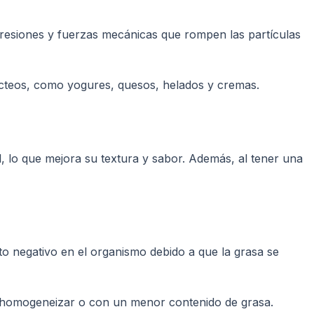
presiones y fuerzas mecánicas que rompen las partículas
lácteos, como yogures, quesos, helados y cremas.
l, lo que mejora su textura y sabor. Además, al tener una
o negativo en el organismo debido a que la grasa se
 homogeneizar o con un menor contenido de grasa.