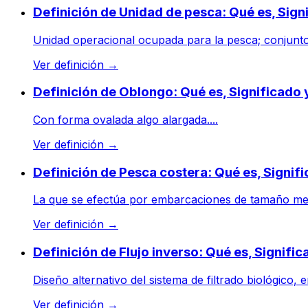
Definición de Unidad de pesca: Qué es, Sig
Unidad operacional ocupada para la pesca; conjunto
Ver definición
→
Definición de Oblongo: Qué es, Significado
Con forma ovalada algo alargada....
Ver definición
→
Definición de Pesca costera: Qué es, Signi
La que se efectúa por embarcaciones de tamaño medio 
Ver definición
→
Definición de Flujo inverso: Qué es, Signifi
Diseño alternativo del sistema de filtrado biológico, 
Ver definición
→