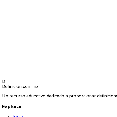
D
Definicion
.com.mx
Un recurso educativo dedicado a proporcionar definicione
Explorar
Inicio