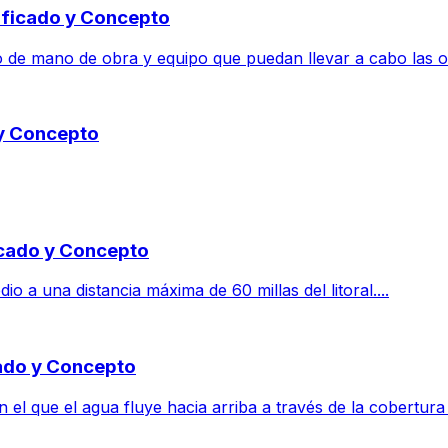
nificado y Concepto
 de mano de obra y equipo que puedan llevar a cabo las op
 y Concepto
ficado y Concepto
a una distancia máxima de 60 millas del litoral....
cado y Concepto
en el que el agua fluye hacia arriba a través de la cobertura