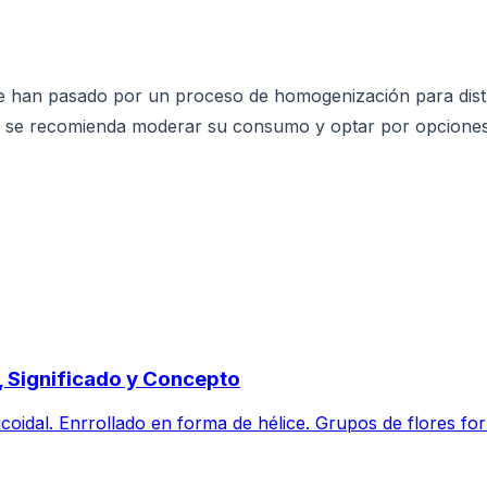
han pasado por un proceso de homogenización para distrib
s, se recomienda moderar su consumo y optar por opcione
, Significado y Concepto
coidal. Enrrollado en forma de hélice. Grupos de flores for