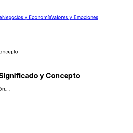
e
Negocios y Economía
Valores y Emociones
Concepto
Significado y Concepto
n....