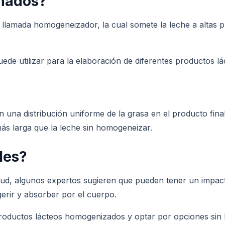
nados?
llamada homogeneizador, la cual somete la leche a altas 
ede utilizar para la elaboración de diferentes productos 
 una distribución uniforme de la grasa en el producto fina
más larga que la leche sin homogeneizar.
les?
ud, algunos expertos sugieren que pueden tener un impact
gerir y absorber por el cuerpo.
roductos lácteos homogenizados y optar por opciones sin