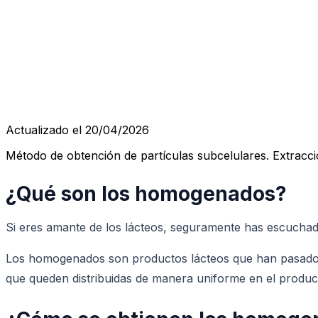
Actualizado el 20/04/2026
Método de obtención de partículas subcelulares. Extracci
¿Qué son los homogenados?
Si eres amante de los lácteos, seguramente has escuchad
Los homogenados son productos lácteos que han pasado po
que queden distribuidas de manera uniforme en el product