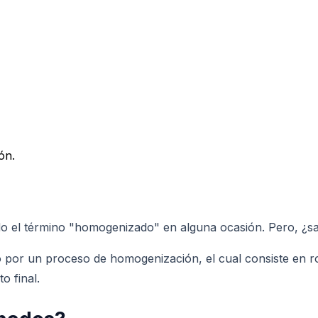
ón.
o el término "homogenizado" en alguna ocasión. Pero, ¿sa
r un proceso de homogenización, el cual consiste en romp
o final.