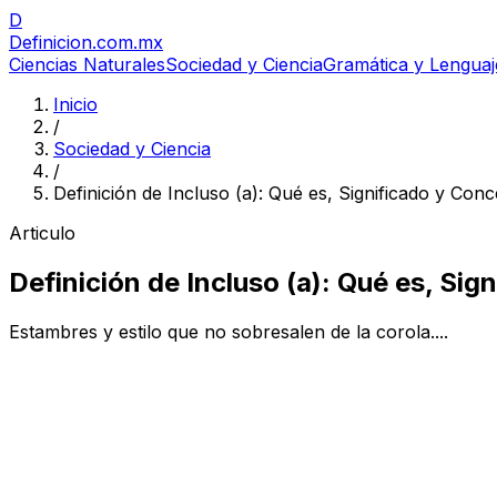
D
Definicion
.com.mx
Ciencias Naturales
Sociedad y Ciencia
Gramática y Lenguaj
Inicio
/
Sociedad y Ciencia
/
Definición de Incluso (a): Qué es, Significado y Con
Articulo
Definición de Incluso (a): Qué es, Si
Estambres y estilo que no sobresalen de la corola....