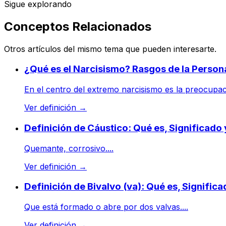
Sigue explorando
Conceptos Relacionados
Otros artículos del mismo tema que pueden interesarte.
¿Qué es el Narcisismo? Rasgos de la Persona
En el centro del extremo narcisismo es la preocupaci
Ver definición
→
Definición de Cáustico: Qué es, Significado
Quemante, corrosivo....
Ver definición
→
Definición de Bivalvo (va): Qué es, Signific
Que está formado o abre por dos valvas....
Ver definición
→