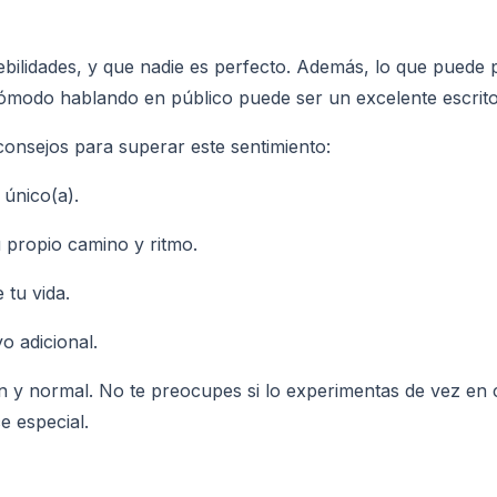
bilidades, y que nadie es perfecto. Además, lo que puede 
cómodo hablando en público puede ser un excelente escritor
 consejos para superar este sentimiento:
 único(a).
 propio camino y ritmo.
 tu vida.
o adicional.
n y normal. No te preocupes si lo experimentas de vez en
e especial.