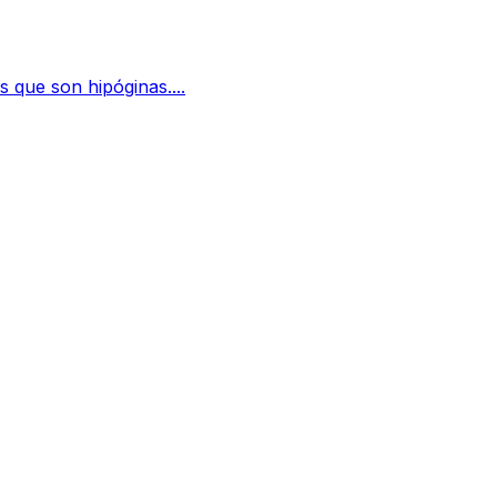
s que son hipóginas....