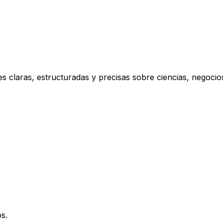
s claras, estructuradas y precisas sobre ciencias, negoci
s.