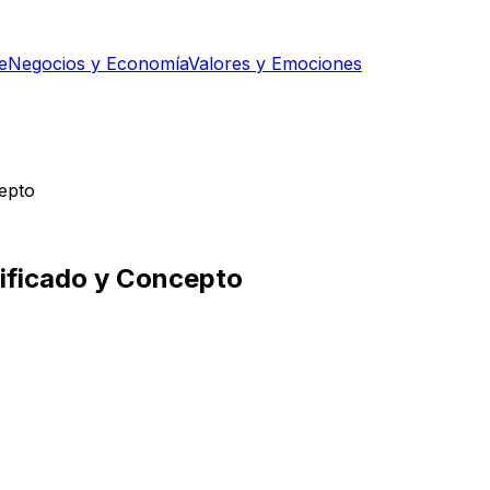
e
Negocios y Economía
Valores y Emociones
cepto
gnificado y Concepto