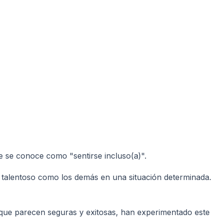
e se conoce como "sentirse incluso(a)".
o o talentoso como los demás en una situación determinada.
 que parecen seguras y exitosas, han experimentado este