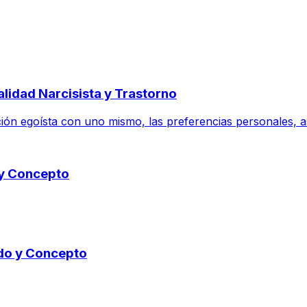
lidad Narcisista y Trastorno
ón egoísta con uno mismo, las preferencias personales, aspir
 y Concepto
ado y Concepto