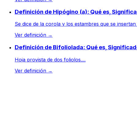
Definición de Hipógino (a): Qué es, Signifi
Se dice de la corola y los estambres que se insertan 
Ver definición
→
Definición de Bifoliolada: Qué es, Signific
Hoja provista de dos foliolos....
Ver definición
→