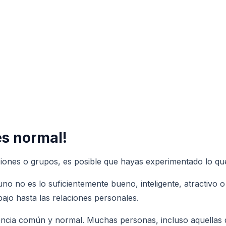
es normal!
aciones o grupos, es posible que hayas experimentado lo qu
e uno no es lo suficientemente bueno, inteligente, atractiv
bajo hasta las relaciones personales.
riencia común y normal. Muchas personas, incluso aquellas