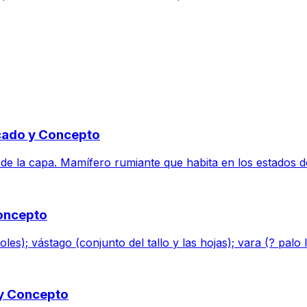
icado y Concepto
de la capa. Mamífero rumiante que habita en los estados de
Concepto
boles); vástago (conjunto del tallo y las hojas); vara (? palo 
 y Concepto