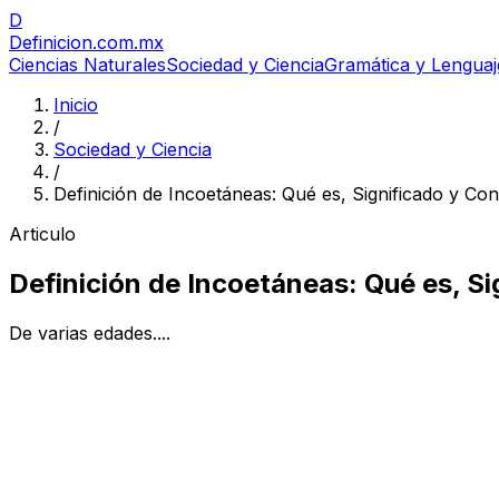
D
Definicion
.com.mx
Ciencias Naturales
Sociedad y Ciencia
Gramática y Lenguaj
Inicio
/
Sociedad y Ciencia
/
Definición de Incoetáneas: Qué es, Significado y Co
Articulo
Definición de Incoetáneas: Qué es, S
De varias edades....