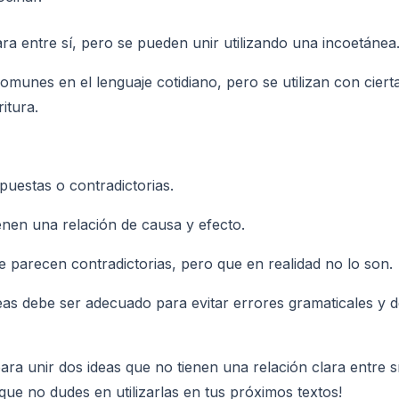
ara entre sí, pero se pueden unir utilizando una incoetánea
unes en el lenguaje cotidiano, pero se utilizan con cierta
itura.
opuestas o contradictorias.
ienen una relación de causa y efecto.
ue parecen contradictorias, pero que en realidad no lo son.
as debe ser adecuado para evitar errores gramaticales y de 
para unir dos ideas que no tienen una relación clara entre
que no dudes en utilizarlas en tus próximos textos!