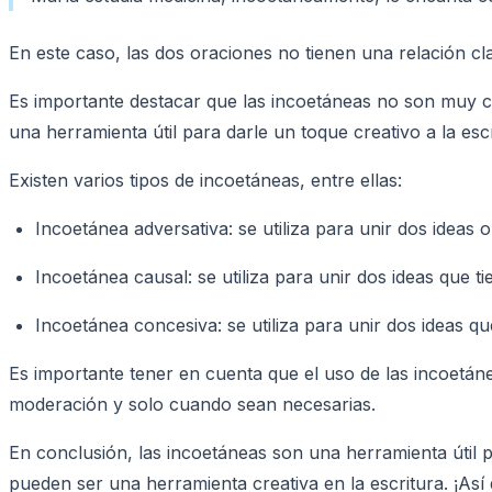
En este caso, las dos oraciones no tienen una relación cl
Es importante destacar que las incoetáneas no son muy com
una herramienta útil para darle un toque creativo a la escr
Existen varios tipos de incoetáneas, entre ellas:
Incoetánea adversativa: se utiliza para unir dos ideas 
Incoetánea causal: se utiliza para unir dos ideas que t
Incoetánea concesiva: se utiliza para unir dos ideas q
Es importante tener en cuenta que el uso de las incoetáne
moderación y solo cuando sean necesarias.
En conclusión, las incoetáneas son una herramienta útil 
pueden ser una herramienta creativa en la escritura. ¡Así 