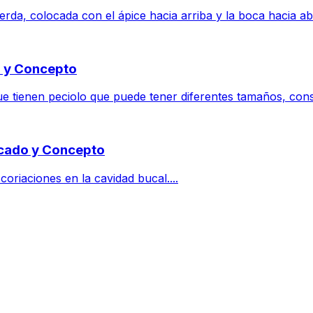
rda, colocada con el ápice hacia arriba y la boca hacia aba
o y Concepto
ue tienen peciolo que puede tener diferentes tamaños, cons
ficado y Concepto
coriaciones en la cavidad bucal....