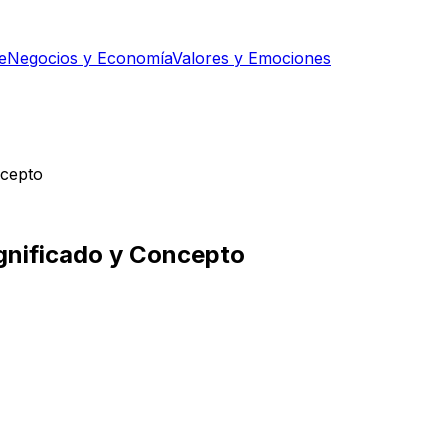
e
Negocios y Economía
Valores y Emociones
ncepto
ignificado y Concepto