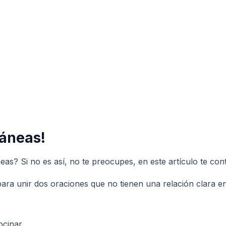
táneas!
as? Si no es así, no te preocupes, en este artículo te con
ara unir dos oraciones que no tienen una relación clara ent
ocinar.