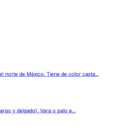
l norte de México. Tiene de color casta...
largo y delgado). Vara o palo e...