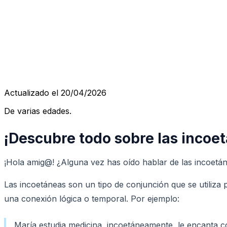
Actualizado el 20/04/2026
De varias edades.
¡Descubre todo sobre las incoe
¡Hola amig@! ¿Alguna vez has oído hablar de las incoetáne
Las incoetáneas son un tipo de conjunción que se utiliza p
una conexión lógica o temporal. Por ejemplo:
María estudia medicina, incoetáneamente, le encanta c