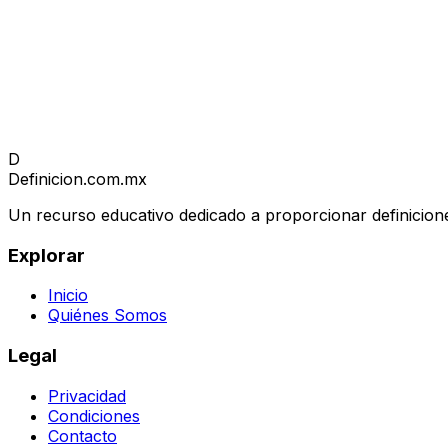
D
Definicion
.com.mx
Un recurso educativo dedicado a proporcionar definicione
Explorar
Inicio
Quiénes Somos
Legal
Privacidad
Condiciones
Contacto